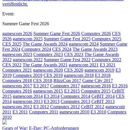
veröffentlicht.
Event:
Summer Game Fest 2026
gamescom 2026
Summer Game Fest 2026
Computex 2026
CES
2026
gamescom 2025
Summer Game Fest 2025
Computex 2025
CES 2025
The Game Awards 2024
gamescom 2024
Summer Game
Fest 2024
Computex 2024
CES 2024
The Game Awards 2023
gamescom 2023
Computex 2023
CES 2023
The Game Awards
2022
gamescom 2022
Summer Game Fest 2022
Computex 2022
CES 2022
The Game Awards 2021
gamescom 2021
E3 2021
Computex 2021
gamescom 2020
CES 2020
gamescom 2019
E3
2019
Computex 2019
CES 2019
gamescom 2018
E3 2018
Computex 2018
CES 2018
BlizzCon 2017
Game City 2017
gamescom 2017
E3 2017
Computex 2017
gamescom 2016
E3 2016
Computex 2016
gamescom 2015
E3 2015
Computex 2015
CeBIT
2015
gamescom 2014
E3 2014
Computex 2014
CeBIT 2014
CES
2014
gamescom 2013
E3 2013
Computex 2013
CeBIT 2013
gamescom 2012
E3 2012
Computex 2012
CeBIT 2012
gamescom
2011
E3 2011
Computex 2011
gamescom 2010
E3 2010
Computex
2010
Gears of War: E-Day: PC-Anforderungen