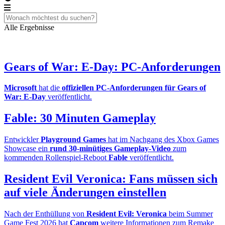
Alle Ergebnisse
Gears of War: E-Day: PC-Anforderungen
Microsoft
hat die
offiziellen PC-Anforderungen für Gears of
War: E-Day
veröffentlicht.
Fable: 30 Minuten Gameplay
Entwickler
Playground Games
hat im Nachgang des Xbox Games
Showcase ein
rund 30-minütiges Gameplay-Video
zum
kommenden Rollenspiel-Reboot
Fable
veröffentlicht.
Resident Evil Veronica: Fans müssen sich
auf viele Änderungen einstellen
Nach der Enthüllung von
Resident Evil: Veronica
beim Summer
Game Fest 2026 hat
Capcom
weitere Informationen zum Remake