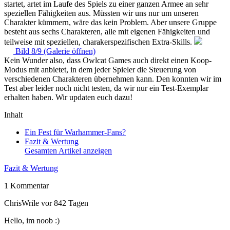
startet, artet im Laufe des Spiels zu einer ganzen Armee an sehr
speziellen Fähigkeiten aus. Müssten wir uns nur um unseren
Charakter kümmern, wäre das kein Problem. Aber unsere Gruppe
besteht aus sechs Charakteren, alle mit eigenen Fähigkeiten und
teilweise mit speziellen, charakerspezifischen Extra-Skills.
Bild 8/9 (Galerie öffnen)
Kein Wunder also, dass Owlcat Games auch direkt einen Koop-
Modus mit anbietet, in dem jeder Spieler die Steuerung von
verschiedenen Charakteren übernehmen kann. Den konnten wir im
Test aber leider noch nicht testen, da wir nur ein Test-Exemplar
erhalten haben. Wir updaten euch dazu!
Inhalt
Ein Fest für Warhammer-Fans?
Fazit & Wertung
Gesamten Artikel anzeigen
Fazit & Wertung
1 Kommentar
ChrisWrile
vor 842 Tagen
Hello, im noob :)