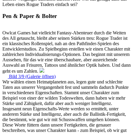
Leben eines Rogue Traders einfach sei?
Pen & Paper & Bolter
Owlcat Games hat vielleicht Fantasy-Abenteuer durch die Weiten
des All getauscht, bleibt aber seinen Stärken treu: Rogue Trader ist
ein klassisches Rollenspiel, nah an den Pathfinder-Spielen des
Entwicklerstudios. Zu Spielbeginn erstellen wir einen Charakter mit
zahlreichen Individualisierungs-Optionen. Das beginnt mit unserem
Aussehen, für das wir eine überschaubare, aber ausreichende
Auswahl an Frisuren, Tattoos und ähnlicher Optik haben. Und dann
geht es um Zahlen.
Bild 3/9 (Galerie öffnen)
Wir wählen einen Heimatplaneten aus, legen gute und schlechte
Taten aus unserer Vergangenheit fest und sammeln dadurch Punkte
in verschiedenen Eigenschaften. Stammt unser Charakter zum
Beispiel von einer der wilden Todeswelten, dann haben wir mehr
Stärke und Zähigkeit, dafür aber auch weniger Intelligenz.
Insgesamt neun Eigenschafts-Werte werden so ermittelt, unter
anderem Stärke und Intelligenz, aber auch die Ballistik-Fertigkeit,
die bestimmt, wie gut wir mit Schusswaffen umgehen können.
Diese Worte füttern dann unsere Fertigkeiten, die genauer
beschreiben, was unser Charakter kann - zum Beispiel, ob wir gut