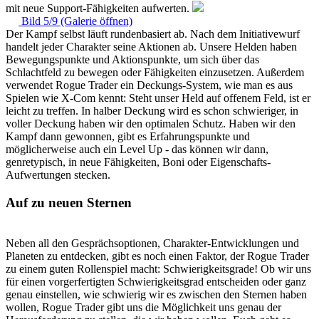
mit neue Support-Fähigkeiten aufwerten.
Bild 5/9 (Galerie öffnen)
Der Kampf selbst läuft rundenbasiert ab. Nach dem Initiativewurf
handelt jeder Charakter seine Aktionen ab. Unsere Helden haben
Bewegungspunkte und Aktionspunkte, um sich über das
Schlachtfeld zu bewegen oder Fähigkeiten einzusetzen. Außerdem
verwendet Rogue Trader ein Deckungs-System, wie man es aus
Spielen wie X-Com kennt: Steht unser Held auf offenem Feld, ist er
leicht zu treffen. In halber Deckung wird es schon schwieriger, in
voller Deckung haben wir den optimalen Schutz. Haben wir den
Kampf dann gewonnen, gibt es Erfahrungspunkte und
möglicherweise auch ein Level Up - das können wir dann,
genretypisch, in neue Fähigkeiten, Boni oder Eigenschafts-
Aufwertungen stecken.
Auf zu neuen Sternen
Neben all den Gesprächsoptionen, Charakter-Entwicklungen und
Planeten zu entdecken, gibt es noch einen Faktor, der Rogue Trader
zu einem guten Rollenspiel macht: Schwierigkeitsgrade! Ob wir uns
für einen vorgerfertigten Schwierigkeitsgrad entscheiden oder ganz
genau einstellen, wie schwierig wir es zwischen den Sternen haben
wollen, Rogue Trader gibt uns die Möglichkeit uns genau der