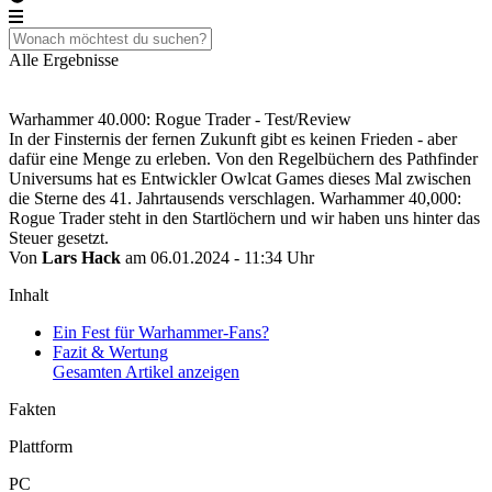
Alle Ergebnisse
Warhammer 40.000: Rogue Trader - Test/Review
In der Finsternis der fernen Zukunft gibt es keinen Frieden - aber
dafür eine Menge zu erleben. Von den Regelbüchern des Pathfinder
Universums hat es Entwickler Owlcat Games dieses Mal zwischen
die Sterne des 41. Jahrtausends verschlagen. Warhammer 40,000:
Rogue Trader steht in den Startlöchern und wir haben uns hinter das
Steuer gesetzt.
Von
Lars Hack
am 06.01.2024 - 11:34 Uhr
Inhalt
Ein Fest für Warhammer-Fans?
Fazit & Wertung
Gesamten Artikel anzeigen
Fakten
Plattform
PC