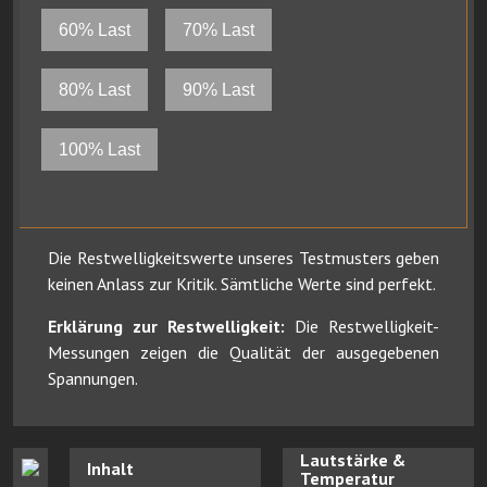
60% Last
70% Last
80% Last
90% Last
100% Last
Die Restwelligkeitswerte unseres Testmusters geben
keinen Anlass zur Kritik. Sämtliche Werte sind perfekt.
Erklärung zur Restwelligkeit:
Die Restwelligkeit-
Messungen zeigen die Qualität der ausgegebenen
Spannungen.
Lautstärke &
Inhalt
Temperatur