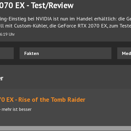
070 EX - Test/Review
cing-Einstieg bei NVIDIA ist nun im Handel erhältlich: die 
l mit Custom-Kühler, die GeForce RTX 2070 EX, zum Teste
6:19 Uhr
Fakten
Medi
er
 EX - Rise of the Tomb Raider
- mehr ist besser