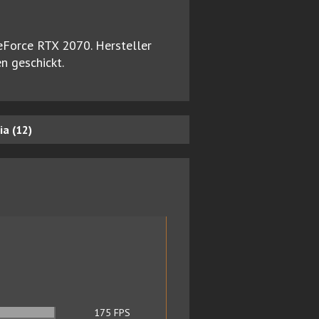
GeForce RTX 2070. Hersteller
n geschickt.
a (12)
175
FPS