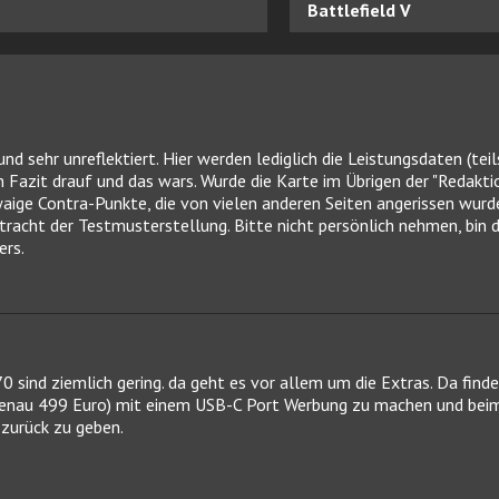
Battlefield V
nd sehr unreflektiert. Hier werden lediglich die Leistungsdaten (tei
Fazit drauf und das wars. Wurde die Karte im Übrigen der "Redakti
aige Contra-Punkte, die von vielen anderen Seiten angerissen wurde
acht der Testmusterstellung. Bitte nicht persönlich nehmen, bin da
ers.
 sind ziemlich gering. da geht es vor allem um die Extras. Da finde
nau 499 Euro) mit einem USB-C Port Werbung zu machen und beim
 zurück zu geben.