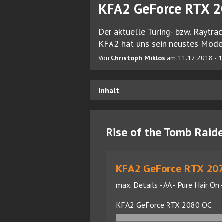
KFA2 GeForce RTX 2
Der aktuelle Turing- bzw. Raytra
KFA2 hat uns sein neustes Model
Von
Christoph Miklos
am 11.12.2018 - 1
Inhalt
Rise of the Tomb Raid
KFA2 GeForce RTX 2070
max. Details - AA - Pure Hair On 
KFA2 GeForce RTX 2080 OC