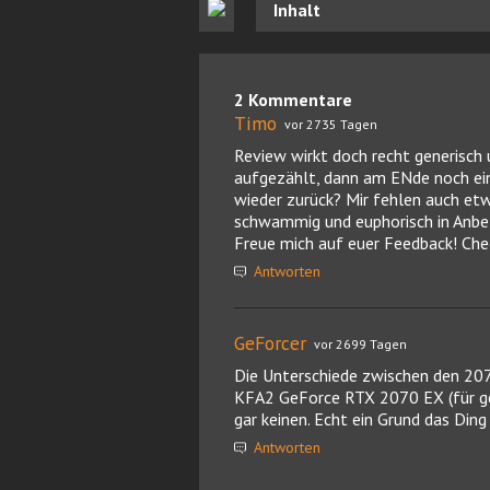
Inhalt
2 Kommentare
Timo
vor 2735 Tagen
Review wirkt doch recht generisch u
aufgezählt, dann am ENde noch ein 
wieder zurück? Mir fehlen auch etw
schwammig und euphorisch in Anbetr
Freue mich auf euer Feedback! Che
Antworten
GeForcer
vor 2699 Tagen
Die Unterschiede zwischen den 2070
KFA2 GeForce RTX 2070 EX (für ge
gar keinen. Echt ein Grund das Ding
Antworten