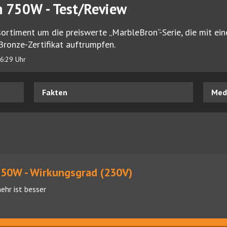
 750W - Test/Review
sortiment um die preiswerte „MarbleBron“-Serie, die mit ei
onze-Zertifikat auftrumpfen.
6:29 Uhr
Fakten
Medi
50W - Wirkungsgrad (230V)
ehr ist besser