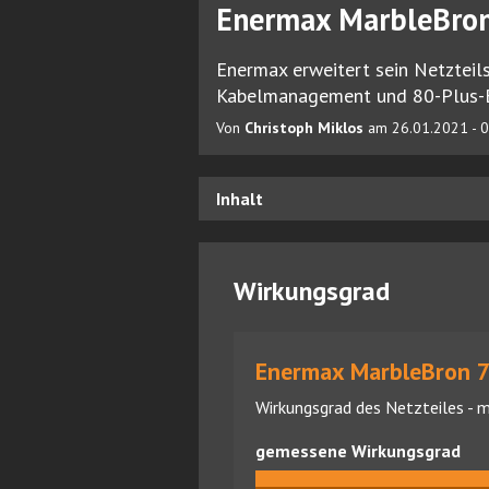
Enermax MarbleBron
Enermax erweitert sein Netzteil
Kabelmanagement und 80-Plus-Br
Von
Christoph Miklos
am 26.01.2021 - 0
Inhalt
Wirkungsgrad
Enermax MarbleBron 7
Wirkungsgrad des Netzteiles - m
gemessene Wirkungsgrad