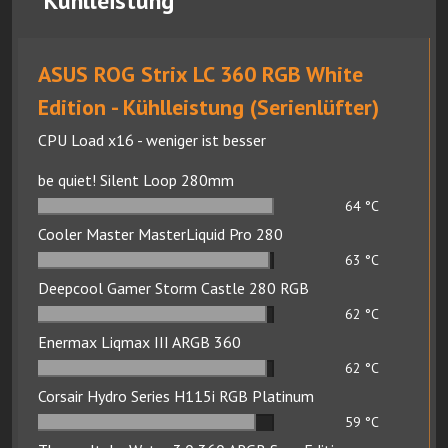
Kühlleistung
ASUS ROG Strix LC 360 RGB White
Edition - Kühlleistung (Serienlüfter)
CPU Load x16 - weniger ist besser
be quiet! Silent Loop 280mm
64
°C
Cooler Master MasterLiquid Pro 280
63
°C
Deepcool Gamer Storm Castle 280 RGB
62
°C
Enermax Liqmax III ARGB 360
62
°C
Corsair Hydro Series H115i RGB Platinum
59
°C