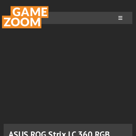
ASUS ROG Strix LC 360 RGB