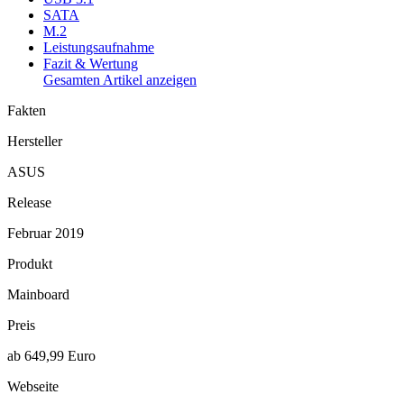
SATA
M.2
Leistungsaufnahme
Fazit & Wertung
Gesamten Artikel anzeigen
Fakten
Hersteller
ASUS
Release
Februar 2019
Produkt
Mainboard
Preis
ab 649,99 Euro
Webseite