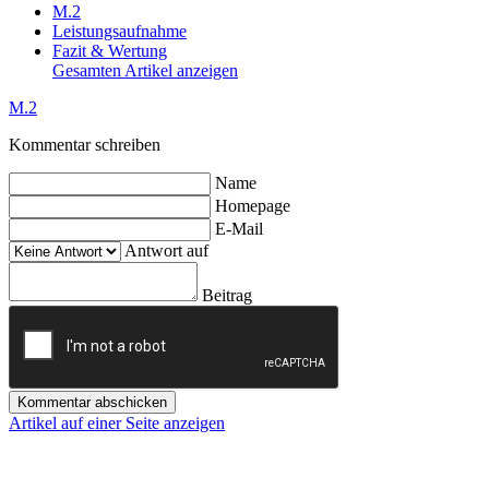
M.2
Leistungsaufnahme
Fazit & Wertung
Gesamten Artikel anzeigen
M.2
Kommentar schreiben
Name
Homepage
E-Mail
Antwort auf
Beitrag
Kommentar abschicken
Artikel auf einer Seite anzeigen