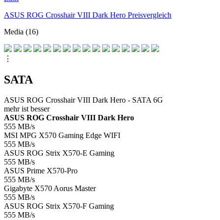
ASUS ROG Crosshair VIII Dark Hero Preisvergleich
Media (16)
⋮
SATA
ASUS ROG Crosshair VIII Dark Hero - SATA 6G
mehr ist besser
ASUS ROG Crosshair VIII Dark Hero
555
MB/s
MSI MPG X570 Gaming Edge WIFI
555
MB/s
ASUS ROG Strix X570-E Gaming
555
MB/s
ASUS Prime X570-Pro
555
MB/s
Gigabyte X570 Aorus Master
555
MB/s
ASUS ROG Strix X570-F Gaming
555
MB/s