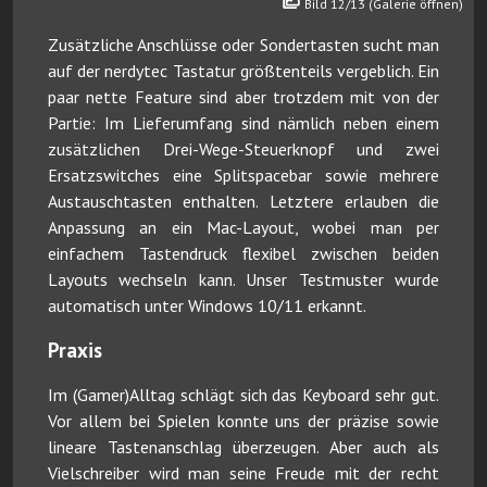
Bild 12/13 (Galerie öffnen)
Zusätzliche Anschlüsse oder Sondertasten sucht man
auf der nerdytec Tastatur größtenteils vergeblich. Ein
paar nette Feature sind aber trotzdem mit von der
Partie: Im Lieferumfang sind nämlich neben einem
zusätzlichen Drei-Wege-Steuerknopf und zwei
Ersatzswitches eine Splitspacebar sowie mehrere
Austauschtasten enthalten. Letztere erlauben die
Anpassung an ein Mac-Layout, wobei man per
einfachem Tastendruck flexibel zwischen beiden
Layouts wechseln kann. Unser Testmuster wurde
automatisch unter Windows 10/11 erkannt.
Praxis
Im (Gamer)Alltag schlägt sich das Keyboard sehr gut.
Vor allem bei Spielen konnte uns der präzise sowie
lineare Tastenanschlag überzeugen. Aber auch als
Vielschreiber wird man seine Freude mit der recht