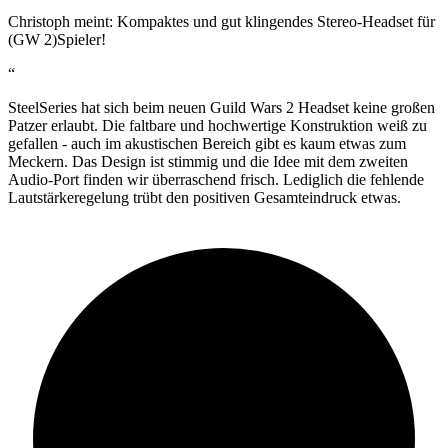
Christoph meint: Kompaktes und gut klingendes Stereo-Headset für
(GW 2)Spieler!
“
SteelSeries hat sich beim neuen Guild Wars 2 Headset keine großen
Patzer erlaubt. Die faltbare und hochwertige Konstruktion weiß zu
gefallen - auch im akustischen Bereich gibt es kaum etwas zum
Meckern. Das Design ist stimmig und die Idee mit dem zweiten
Audio-Port finden wir überraschend frisch. Lediglich die fehlende
Lautstärkeregelung trübt den positiven Gesamteindruck etwas.
80%