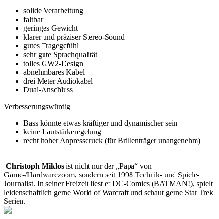
solide Verarbeitung
faltbar
geringes Gewicht
klarer und präziser Stereo-Sound
gutes Tragegefühl
sehr gute Sprachqualität
tolles GW2-Design
abnehmbares Kabel
drei Meter Audiokabel
Dual-Anschluss
Verbesserungswürdig
Bass könnte etwas kräftiger und dynamischer sein
keine Lautstärkeregelung
recht hoher Anpressdruck (für Brillenträger unangenehm)
Christoph Miklos
ist nicht nur der „Papa“ von
Game-/Hardwarezoom, sondern seit 1998 Technik- und Spiele-
Journalist. In seiner Freizeit liest er DC-Comics (BATMAN!), spielt
leidenschaftlich gerne World of Warcraft und schaut gerne Star Trek
Serien.