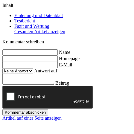
Inhalt
Einleitung und Datenblatt
Testbericht
Fazit und Wertung
Gesamten Artikel anzeigen
Kommentar schreiben
Name
Homepage
E-Mail
Antwort auf
Beitrag
Kommentar abschicken
Artikel auf einer Seite anzeigen