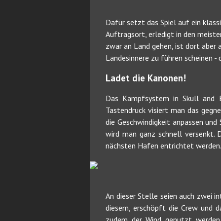
Dafür setzt das Spiel auf ein kla
Auftragsort, erledigt in den meis
zwar an Land gehen, ist dort aber 
Landesinnere zu führen scheinen - 
Ladet die Kanonen!
Das Kampfsystem in Skull and Bo
Tastendruck visiert man das gegne
die Geschwindigkeit anpassen und 
wird man ganz schnell versenkt. D
nächsten Hafen entrichtet werden
An dieser Stelle seien auch zwei 
diesem, erschöpft die Crew und da
zudem der Wind genutzt werden. 