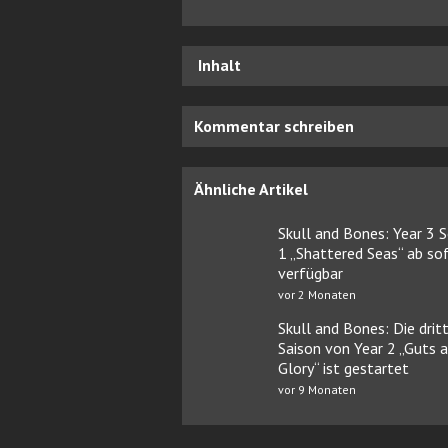
Inhalt
Kommentar schreiben
Ähnliche Artikel
Skull and Bones: Year 3 
1 „Shattered Seas“ ab so
verfügbar
vor 2 Monaten
Skull and Bones: Die drit
Saison von Year 2 „Guts 
Glory“ ist gestartet
vor 9 Monaten