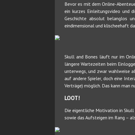
Bevor es mit dem Online-Abenteue
ein kurzes Einleitungsvideo und d
Geschichte absolut belanglos un
eindimensional und klischeehaft d
Skull and Bones läuft nur im On
längere Wartezeiten beim Einloggen
unterwegs, und zwar wahlweise al
auf andere Spieler, doch eine Inte
Verträge) möglich. Das kann man nun
LOOT!
Die eigentliche Motivation in Skul
sowie das Aufsteigen im Rang – als