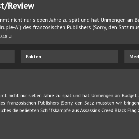
st/Review
mmt nicht nur sieben Jahre zu spät und hat Unmengen an B
ruple-A“) des französischen Publishers (Sorry, den Satz mu
0:18 Uhr
Fakten
Medi
mt nicht nur sieben Jahre zu spät und hat Unmengen an Budget a
des französischen Publishers (Sorry, den Satz mussten wir bringen
ches die beliebten Schiffskämpfe aus Assassin's Creed Black Flag z