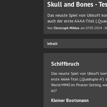
Skull and Bones - Te
Das neuste Spiel von Ubisoft ko
auch der erste AAAA-Titel („Quad
Von
Christoph Miklos
am 07.03.2024 - 0
Inhalt
Schiffbruch
Das neuste Spiel von Ubisoft kom
erste AAAA-Titel („Quadruple-A“) 
World MMO im Piraten-Setting, wel
ist?
Kleiner Bootsmann