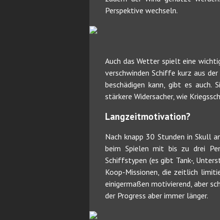
Perspektive wechseln.
Auch das Wetter spielt eine wichti
verschwinden Schiffe kurz aus der 
beschädigen kann, gibt es auch. 
stärkere Widersacher, wie Kriegssch
Langzeitmotivation?
Nach knapp 30 Stunden in Skull a
beim Spielen mit bis zu drei Pe
Schiffstypen (es gibt Tank-, Unte
Koop-Missionen, die zeitlich limi
einigermaßen motivierend, aber schn
der Progress aber immer länger.