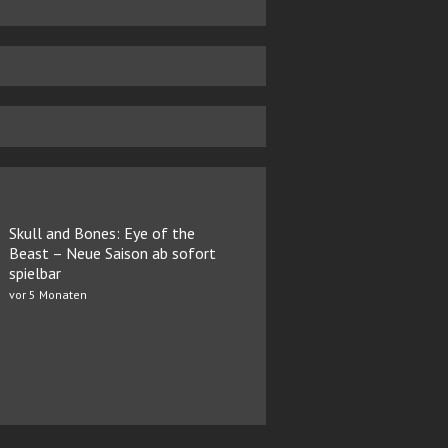
Skull and Bones: Eye of the
Beast – Neue Saison ab sofort
spielbar
vor 5 Monaten