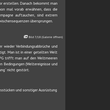
tor erstellen. Danach bekommt man
schon mal vorab erwähnen, dass die
Kampagne auftauchen, sind extrem
Zwischensequenzen übersprungen.
Bild 7/18 (Galerie öffnen)
r wieder Verbindungsabbrüche und
gt. Man ist in einer geteilten Welt
RPG trifft man auf den Weltmeeren
men Bedingungen (Weltereignisse und
ng“ nicht gestört.
ngsstücken und sonstiger Ausrüstung