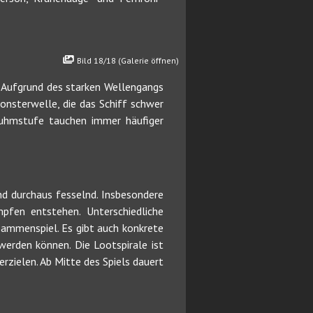
Bild 18/18 (Galerie öffnen)
h. Aufgrund des starken Wellengangs
Monsterwelle, die das Schiff schwer
 Ruhmstufe tauchen immer häufiger
d durchaus fesselnd. Insbesondere
pfen entstehen. Unterschiedliche
sammenspiel. Es gibt auch konkrete
werden können. Die Lootspirale ist
erzielen. Ab Mitte des Spiels dauert