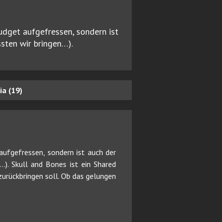
udget aufgefressen, sondern ist
ssten wir bringen…).
a (19)
ufgefressen, sondern ist auch der
…). Skull and Bones ist ein Shared
urückbringen soll. Ob das gelungen