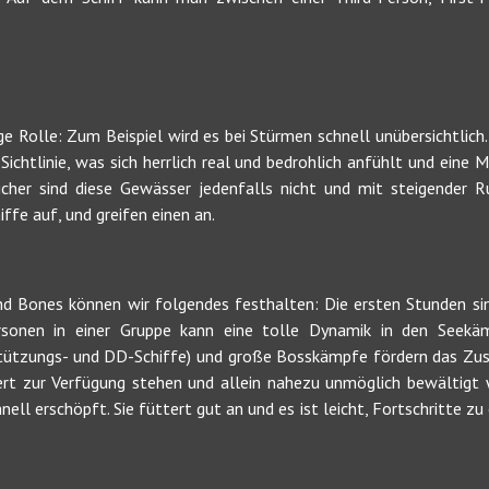
ge Rolle: Zum Beispiel wird es bei Stürmen schnell unübersichtlic
Sichtlinie, was sich herrlich real und bedrohlich anfühlt und eine 
Sicher sind diese Gewässer jedenfalls nicht und mit steigender
iffe auf, und greifen einen an.
nd Bones können wir folgendes festhalten: Die ersten Stunden sin
rsonen in einer Gruppe kann eine tolle Dynamik in den Seekäm
rstützungs- und DD-Schiffe) und große Bosskämpfe fördern das Zu
tiert zur Verfügung stehen und allein nahezu unmöglich bewältigt 
ell erschöpft. Sie füttert gut an und es ist leicht, Fortschritte zu 