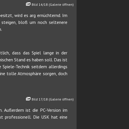
Bild 14/18 (Galerie öffnen)
itzt, wird es arg ernüchternd. Im
 steigen, bloß um noch seltenere
.
tlich, dass das Spiel lange in der
schen Stand es haben soll. Das ist
 Spiele-Technik seitdem allerdings
eine tolle Atmosphäre sorgen, doch
Bild 17/18 (Galerie öffnen)
h. Außerdem ist die PC-Version im
t professionell. Die USK hat eine