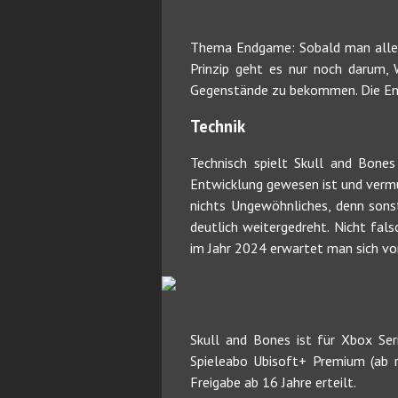
Thema Endgame: Sobald man alle H
Prinzip geht es nur noch darum,
Gegenstände zu bekommen. Die Ent
Technik
Technisch spielt Skull and Bones 
Entwicklung gewesen ist und vermu
nichts Ungewöhnliches, denn sonst
deutlich weitergedreht. Nicht fal
im Jahr 2024 erwartet man sich von
Skull and Bones ist für Xbox Se
Spieleabo Ubisoft+ Premium (ab r
Freigabe ab 16 Jahre erteilt.