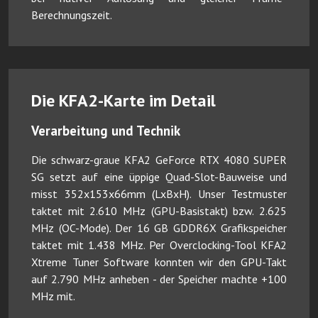
Berechnungszeit.
Die KFA2-Karte im Detail
Verarbeitung und Technik
Die schwarz-graue KFA2 GeForce RTX 4080 SUPER
SG setzt auf eine üppige Quad-Slot-Bauweise und
misst 352x153x66mm (LxBxH). Unser Testmuster
taktet mit 2.610 MHz (GPU-Basistakt) bzw. 2.625
MHz (OC-Mode). Der 16 GB GDDR6X Grafikspeicher
taktet mit 1.438 MHz. Per Overclocking-Tool KFA2
Xtreme Tuner Software konnten wir den GPU-Takt
auf 2.790 MHz anheben - der Speicher machte +100
MHz mit.