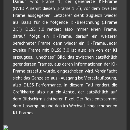
Darauf wird Frame 1, der generierte KI-Frame
(NVIDIA nennt diesen „Frame 1.5“), vor dem zweiten
Frame ausgegeben. Letzterer dient zugleich wieder
als Basis für die folgende KI-Berechnung („Frame
2.5“). DLSS 3.0 rendert also immer einen Frame,
darauf folgt ein KI-Frame, darauf ein weiterer
berechneter Frame, dann wieder ein KI-Frame. Jeder
zweite Frame mit DLSS 3.0 ist also ein von der KI
erzeugtes, „unechtes“ Bild, das zwischen tatsächlich
gerenderten Frames, aus deren Informationen der KI-
Frame erstellt wurde, eingeschoben wird. Vereinfacht
sieht das Ganze so aus - Ausgang ist Viertelauflösung,
also DLSS-Performance. In diesem Fall rendert die
Grafikkarte also nur ein Achtel der tatsächlich auf
dem Bildschirm sichtbaren Pixel. Der Rest entstammt
dem Upsampling und den im Wechsel eingeschobenen
KI-Frames.