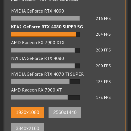
NVIDIA GeForce RTX 4090
216
FPS
KFA2 GeForce RTX 4080 SUPER SG
204
FPS
AMD Radeon RX 7900 XTX
200
FPS
NVIDIA GeForce RTX 4080
200
FPS
NVIDIA GeForce RTX 4070 Ti SUPER
183
FPS
AMD Radeon RX 7900 XT
178
FPS
1920x1080
2560x1440
3840x2160