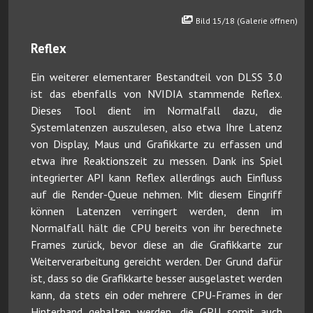
Bild 15/18 (Galerie öffnen)
Reflex
Ein weiterer elementarer Bestandteil von DLSS 3.0
ist das ebenfalls von NVIDIA stammende Reflex.
Dieses Tool dient im Normalfall dazu, die
Systemlatenzen auszulesen, also etwa Ihre Latenz
von Display, Maus und Grafikkarte zu erfassen und
etwa ihre Reaktionszeit zu messen. Dank ins Spiel
integrierter API kann Reflex allerdings auch Einfluss
auf die Render-Queue nehmen. Mit diesem Eingriff
können Latenzen verringert werden, denn im
Normalfall hält die CPU bereits von ihr berechnete
Frames zurück, bevor diese an die Grafikkarte zur
Weiterverarbeitung gereicht werden. Der Grund dafür
ist, dass so die Grafikkarte besser ausgelastet werden
kann, da stets ein oder mehrere CPU-Frames in der
Hinterhand gehalten werden, die GPU somit auch