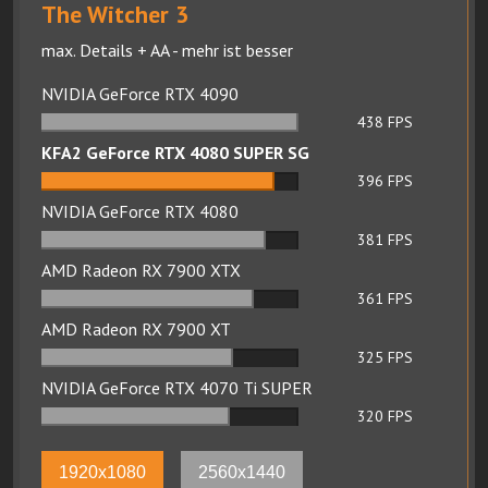
The Witcher 3
max. Details + AA - mehr ist besser
NVIDIA GeForce RTX 4090
438
FPS
KFA2 GeForce RTX 4080 SUPER SG
396
FPS
NVIDIA GeForce RTX 4080
381
FPS
AMD Radeon RX 7900 XTX
361
FPS
AMD Radeon RX 7900 XT
325
FPS
NVIDIA GeForce RTX 4070 Ti SUPER
320
FPS
1920x1080
2560x1440