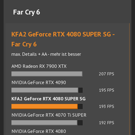
Far Cry 6
KFA2 GeForce RTX 4080 SUPER SG -
Far Cry 6
max. Details + AA - mehr ist besser
AMD Radeon RX 7900 XTX
207
FPS
NVIDIA GeForce RTX 4090
195
FPS
KFA2 GeForce RTX 4080 SUPER SG
193
FPS
NVIDIA GeForce RTX 4070 Ti SUPER
192
FPS
NVIDIA GeForce RTX 4080