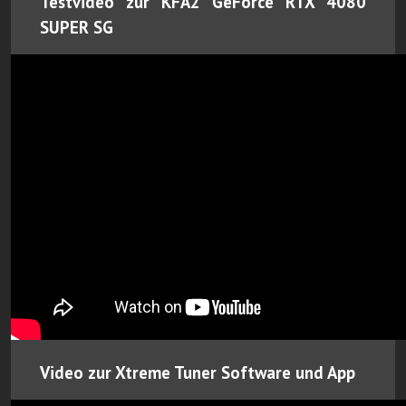
Testvideo zur KFA2 GeForce RTX 4080
SUPER SG
Video zur Xtreme Tuner Software und App