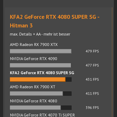
KFA2 GeForce RTX 4080 SUPER SG -
Hitman 3
max. Details + AA - mehr ist besser
AMD Radeon RX 7900 XTX
479
FPS
NVIDIA GeForce RTX 4090
477
FPS
KFA2 GeForce RTX 4080 SUPER SG
431
FPS
AMD Radeon RX 7900 XT
411
FPS
NVIDIA GeForce RTX 4080
396
FPS
NVIDIA GeForce RTX 4070 Ti SUPER