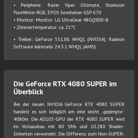
• Peripherie: Razer Viper Ultimate, Sharkoon
PureWriter RGB, EPOS Sennheiser GSP 670
• Monitor: Monitor: LG UltraGear 48GQ900-B
• Zimmertemperatur: ca. 21°C
• Treiber: GeForce 551.86 WHQL (NVIDIA), Radeon
Software Adrenalin 24.3.1 WHQL (AMD)
Die GeForce RTX 4080 SUPER im
Überblick
Bei der neuen NVIDIA GeForce RTX 4080 SUPER
handelt es sich lediglich um eine leicht „gepimpte“
4080er. Die AD103-GPU der RTX 4080 SUPER wird
im Vollausbau mit 80 SMs und 10.280 Shader-
Einheiten verwendet. Die Differenz zum Non-SUPER-