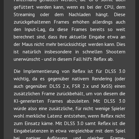
gefüttert werden kann, wenn es bei der CPU, dem
Streaming oder dem Nachladen hängt. Diese
zurückgehaltenen Frames erhöhen allerdings auch
den Input-Lag, da diese Frames bereits so weit
berechnet sind, dass ihre aktuelle Eingabe etwa an
der Maus nicht mehr berücksichtigt werden kann. Dies
ist natürlich insbesondere in schnellen Shootern
unerwünscht - und in diesem Fall hilft Reflex ab.
Die Implementierung von Reflex ist für DLSS 3.0
wichtig, da es gegenüber nativem Rendering (oder
auch gegenüber DLSS 2.x, FSR 2.x und XeSS) einen
zusätzlichen Frame zurückbehält, um von diesem die
KI-generierten Frames abzuleiten. Mit DLSS 3.0
würde also eine zusätzliche, für nicht wenige Spieler
wohl merkliche Latenz entstehen, wenn Reflex nicht
zum Einsatz käme. Mit DLSS 3.0 samt Reflex ist die
Eingabelatenzen in etwa vergleichbar mit dem Spiel
bei nativer Auflösung und gleicher Frame-