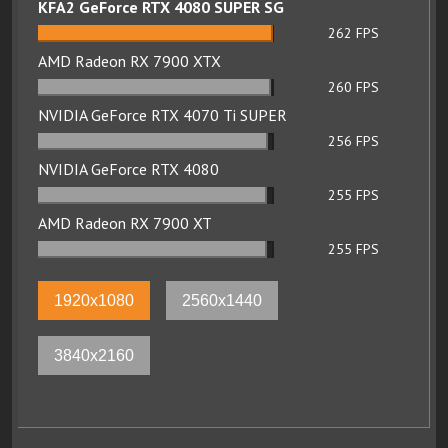
KFA2 GeForce RTX 4080 SUPER SG
262
FPS
AMD Radeon RX 7900 XTX
260
FPS
NVIDIA GeForce RTX 4070 Ti SUPER
256
FPS
NVIDIA GeForce RTX 4080
255
FPS
AMD Radeon RX 7900 XT
255
FPS
1920x1080
2560x1440
3840x2160