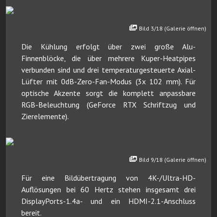
Bild 3/18 (Galerie öffnen)
Die Kühlung erfolgt über zwei große Alu-
Finnenblöcke, die über mehrere Kuper-Heatpipes
verbunden sind und drei temperaturgesteuerte Axial-
Lüfter mit 0dB-Zero-Fan-Modus (3x 102 mm). Für
optische Akzente sorgt die komplett anpassbare
RGB-Beleuchtung (GeForce RTX Schriftzug und
Zierelemente).
Bild 9/18 (Galerie öffnen)
Für eine Bildübertragung von 4K-/Ultra-HD-
Auflösungen bei 60 Hertz stehen insgesamt drei
DisplayPorts-1.4a- und ein HDMI-2.1-Anschluss
bereit.