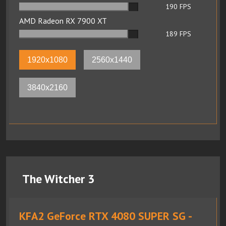
190
FPS
AMD Radeon RX 7900 XT
189
FPS
1920x1080
2560x1440
3840x2160
The Witcher 3
KFA2 GeForce RTX 4080 SUPER SG -