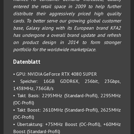
entered the retail space in 2009 to help further
distribute their aggressively priced high quality
cards. To better serve our growing global customer
base, Galaxy along with its European brand KFA2
has undergone a overall brand update and refresh
on product design in 2014 to form stronger
portfolio for the worldwide marketplace.
Datenblatt
• GPU: NVIDIA GeForce RTX 4080 SUPER
• Speicher: 16GB GDDR6X, 256bit, 23Gbps,
1438MHz, 736GB/s
• Takt Basis: 2295MHz (Standard-Profil), 2295MHz
(OC-Profil)
• Takt Boost: 2610MHz (Standard-Profil), 2625MHz
(OC-Profil)
• Übertaktung: +75MHz Boost (OC-Profil), +60MHz
Boost (Standard-Profil)