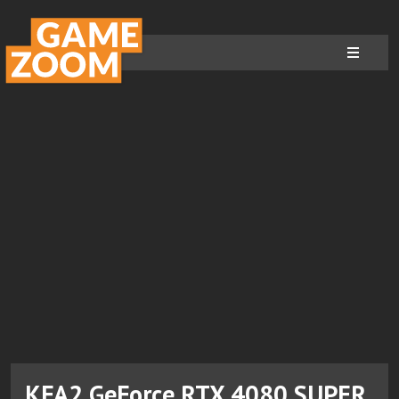
KFA2 GeForce RTX 4080 SUPER