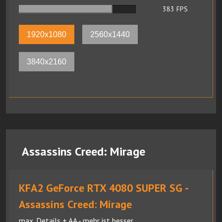
383
FPS
1920x1080
2560x1440
3840x2160
Assassins Creed: Mirage
KFA2 GeForce RTX 4080 SUPER SG -
Assassins Creed: Mirage
max. Details + AA - mehr ist besser