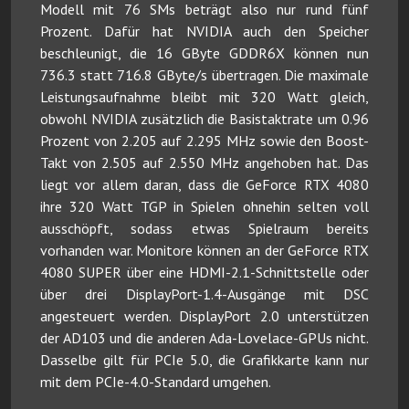
Modell mit 76 SMs beträgt also nur rund fünf
Prozent. Dafür hat NVIDIA auch den Speicher
beschleunigt, die 16 GByte GDDR6X können nun
736.3 statt 716.8 GByte/s übertragen. Die maximale
Leistungsaufnahme bleibt mit 320 Watt gleich,
obwohl NVIDIA zusätzlich die Basistaktrate um 0.96
Prozent von 2.205 auf 2.295 MHz sowie den Boost-
Takt von 2.505 auf 2.550 MHz angehoben hat. Das
liegt vor allem daran, dass die GeForce RTX 4080
ihre 320 Watt TGP in Spielen ohnehin selten voll
ausschöpft, sodass etwas Spielraum bereits
vorhanden war. Monitore können an der GeForce RTX
4080 SUPER über eine HDMI-2.1-Schnittstelle oder
über drei DisplayPort-1.4-Ausgänge mit DSC
angesteuert werden. DisplayPort 2.0 unterstützen
der AD103 und die anderen Ada-Lovelace-GPUs nicht.
Dasselbe gilt für PCIe 5.0, die Grafikkarte kann nur
mit dem PCIe-4.0-Standard umgehen.