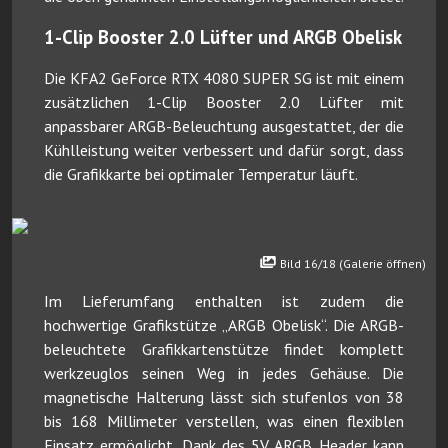
1-Clip Booster 2.0 Lüfter und ARGB Obelisk
Die KFA2 GeForce RTX 4080 SUPER SG ist mit einem
zusätzlichen 1-Clip Booster 2.0 Lüfter mit
anpassbarer ARGB-Beleuchtung ausgestattet, der die
Kühlleistung weiter verbessert und dafür sorgt, dass
die Grafikkarte bei optimaler Temperatur läuft.
Bild 16/18 (Galerie öffnen)
Im Lieferumfang enthalten ist zudem die
hochwertige Grafikstütze „ARGB Obelisk“. Die ARGB-
beleuchtete Grafikkartenstütze findet komplett
werkzeuglos seinen Weg in jedes Gehäuse. Die
magnetische Halterung lässt sich stufenlos von 38
bis 168 Millimeter verstellen, was einen flexiblen
Einsatz ermöglicht. Dank des 5V ARGB Header kann