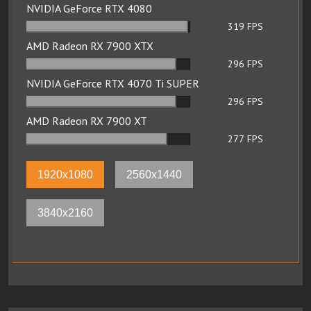
NVIDIA GeForce RTX 4080
319
FPS
AMD Radeon RX 7900 XTX
296
FPS
NVIDIA GeForce RTX 4070 Ti SUPER
296
FPS
AMD Radeon RX 7900 XT
277
FPS
1920x1080
2560x1440
3840x2160