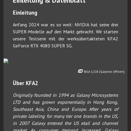
Einleitung & Datenblatt
Einleitung
Anfang 2024 war es so weit: NVIDIA hat seine drei
SUPER-Modelle auf den Markt gebracht. Wir starten
unsere Testserie mit der werksübertakteten KFA2
GeForce RTX 4080 SUPER SG.
Bild 1/18 (Galerie öffnen)
Über KFA2
Originally founded in 1994 as Galaxy Microsystems
LTD and has grown exponentially in Hong Kong,
Southeast Asia, China and Europe. After years of
private labeling for many tier one brands in the US,
in 2007 Galaxy entered the US etail and channel
market. As consumer demand increased, Galaxy