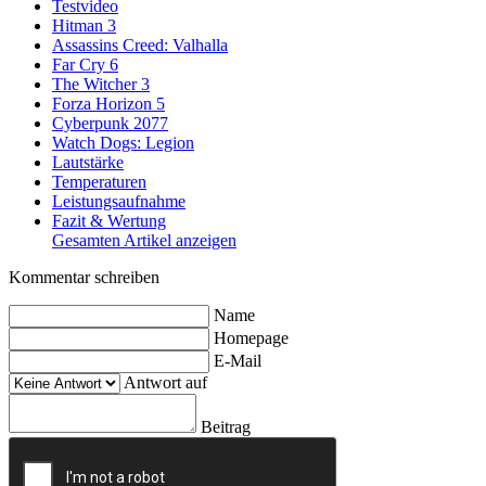
Testvideo
Hitman 3
Assassins Creed: Valhalla
Far Cry 6
The Witcher 3
Forza Horizon 5
Cyberpunk 2077
Watch Dogs: Legion
Lautstärke
Temperaturen
Leistungsaufnahme
Fazit & Wertung
Gesamten Artikel anzeigen
Kommentar schreiben
Name
Homepage
E-Mail
Antwort auf
Beitrag