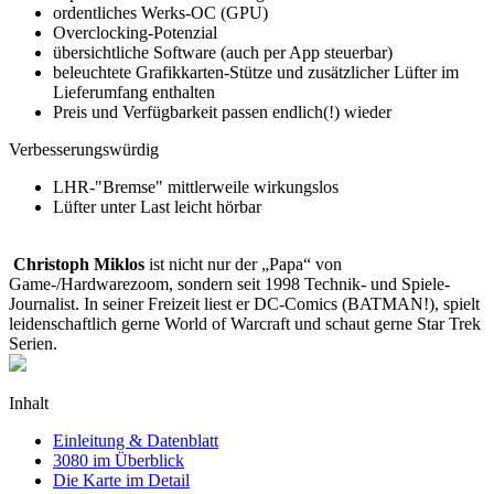
ordentliches Werks-OC (GPU)
Overclocking-Potenzial
übersichtliche Software (auch per App steuerbar)
beleuchtete Grafikkarten-Stütze und zusätzlicher Lüfter im
Lieferumfang enthalten
Preis und Verfügbarkeit passen endlich(!) wieder
Verbesserungswürdig
LHR-"Bremse" mittlerweile wirkungslos
Lüfter unter Last leicht hörbar
Christoph Miklos
ist nicht nur der „Papa“ von
Game-/Hardwarezoom, sondern seit 1998 Technik- und Spiele-
Journalist. In seiner Freizeit liest er DC-Comics (BATMAN!), spielt
leidenschaftlich gerne World of Warcraft und schaut gerne Star Trek
Serien.
Inhalt
Einleitung & Datenblatt
3080 im Überblick
Die Karte im Detail