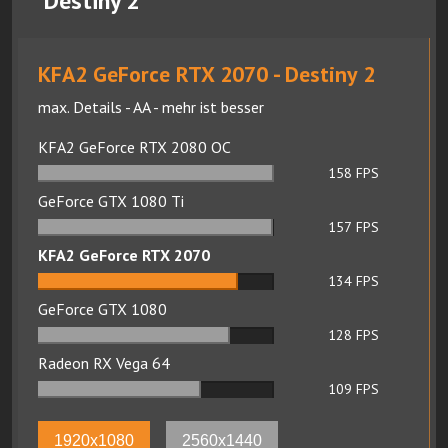
Destiny 2
KFA2 GeForce RTX 2070 - Destiny 2
max. Details - AA - mehr ist besser
KFA2 GeForce RTX 2080 OC
158
FPS
GeForce GTX 1080 Ti
157
FPS
KFA2 GeForce RTX 2070
134
FPS
GeForce GTX 1080
128
FPS
Radeon RX Vega 64
109
FPS
1920x1080
2560x1440