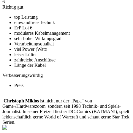
6
Richtig gut
top Leistung
einwandfreie Technik
ErP Lot 6
modulares Kabelmanagement
sehr hoher Wirkungsgrad
Verarbeitungsqualität
viel Power (Watt)
leiser Lüfter
zahlreiche Anschlüsse
Länge der Kabel
Verbesserungswürdig
Preis
Christoph Miklos
ist nicht nur der „Papa“ von
Game-/Hardwarezoom, sondern seit 1998 Technik- und Spiele-
Journalist. In seiner Freizeit liest er DC-Comics (BATMAN!), spielt
leidenschaftlich gerne World of Warcraft und schaut gerne Star Trek
Serien.