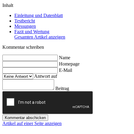
Inhalt
Einleitung und Datenblatt
Testbericht
Messungen
Fazit und Wertung
Gesamten Artikel anzeigen
Kommentar schreiben
Name
Homepage
E-Mail
Antwort auf
Beitrag
Kommentar abschicken
Artikel auf einer Seite anzeigen