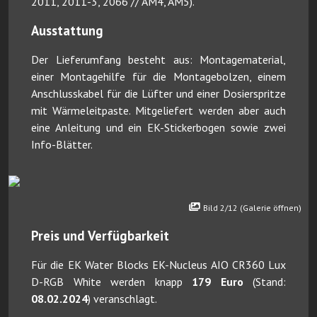
2011, 2011-3, 2066 // AM4, AM5).
Ausstattung
Der Lieferumfang besteht aus: Montagematerial,
einer Montagehilfe für die Montagebolzen, einem
Anschlusskabel für die Lüfter und einer Dosierspritze
mit Wärmeleitpaste. Mitgeliefert werden aber auch
eine Anleitung und ein EK-Stickerbogen sowie zwei
Info-Blätter.
Bild 2/12 (Galerie öffnen)
Preis und Verfügbarkeit
Für die EK Water Blocks EK-Nucleus AIO CR360 Lux
D-RGB White werden knapp
179 Euro
(Stand:
08.02.2024
) veranschlagt.