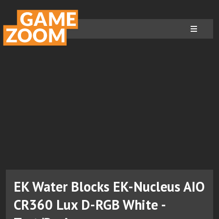
EK Water Blocks EK-Nucleus AIO
CR360 Lux D-RGB White -