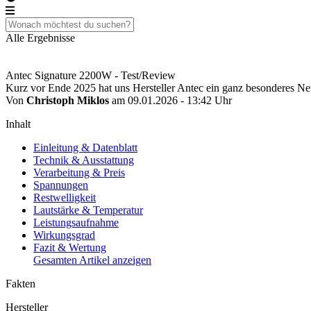
Alle Ergebnisse
Antec Signature 2200W - Test/Review
Kurz vor Ende 2025 hat uns Hersteller Antec ein ganz besonderes 
Von
Christoph Miklos
am 09.01.2026 - 13:42 Uhr
Inhalt
Einleitung & Datenblatt
Technik & Ausstattung
Verarbeitung & Preis
Spannungen
Restwelligkeit
Lautstärke & Temperatur
Leistungsaufnahme
Wirkungsgrad
Fazit & Wertung
Gesamten Artikel anzeigen
Fakten
Hersteller