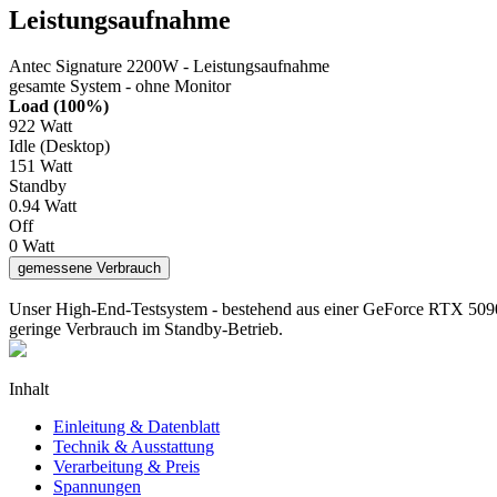
Leistungsaufnahme
Antec Signature 2200W - Leistungsaufnahme
gesamte System - ohne Monitor
Load (100%)
922
Watt
Idle (Desktop)
151
Watt
Standby
0.94
Watt
Off
0
Watt
gemessene Verbrauch
Unser High-End-Testsystem - bestehend aus einer GeForce RTX 5090
geringe Verbrauch im Standby-Betrieb.
Inhalt
Einleitung & Datenblatt
Technik & Ausstattung
Verarbeitung & Preis
Spannungen