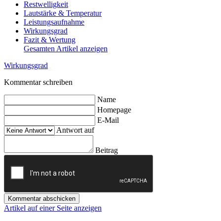
Restwelligkeit
Lautstärke & Temperatur
Leistungsaufnahme
Wirkungsgrad
Fazit & Wertung
Gesamten Artikel anzeigen
Wirkungsgrad
Kommentar schreiben
Name
Homepage
E-Mail
Antwort auf
Beitrag
Kommentar abschicken
Artikel auf einer Seite anzeigen