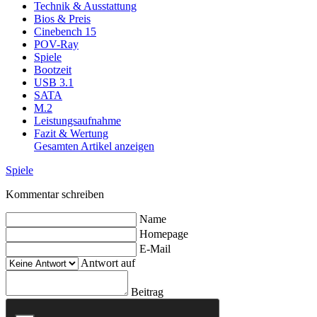
Technik & Ausstattung
Bios & Preis
Cinebench 15
POV-Ray
Spiele
Bootzeit
USB 3.1
SATA
M.2
Leistungsaufnahme
Fazit & Wertung
Gesamten Artikel anzeigen
Spiele
Kommentar schreiben
Name
Homepage
E-Mail
Antwort auf
Beitrag