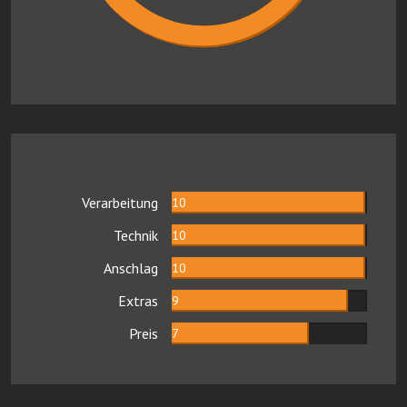
Verarbeitung
10
Technik
10
Anschlag
10
Extras
9
Preis
7