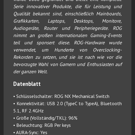
Serie innovativer Produkte, die für Leistung und
Qualität bekannt sind, einschließlich Mainboards,
Grafikkarten, Laptops, Desktops, Monitore,
Audiogeräte, Router und Peripheriegeräte. ROG
nimmt an großen internationalen Gaming-Events
teil und sponsert diese. ROG-Hardware wurde
verwendet, um Hunderte von Overclocking-
Rekorden zu setzen, und sie ist nach wie vor die
bevorzugte Wahl von Gamern und Enthusiasten auf
der ganzen Welt.
Datenblatt
• Schlüsselschalter: ROG NX Mechanical Switch
• Konnektivität: USB 2.0 (TypeC to TypeA), Bluetooth
5.1, RF 2.4GHz
• Größe (Vollständig/TKL): 96%
• Beleuchtung: RGB Per keys
• AURA-Sync: Yes