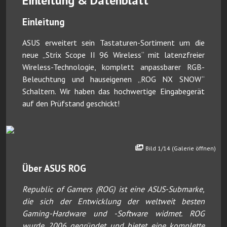
Einleitung & Datenblatt
Einleitung
ASUS erweitert sein Tastaturen-Sortiment um die
neue „Strix Scope II 96 Wireless“ mit latenzfreier
Wireless-Technologie, komplett anpassbarer RGB-
Beleuchtung und hauseigenen „ROG NX SNOW“
Schaltern. Wir haben das hochwertige Eingabegerät
auf den Prüfstand geschickt!
Bild 1/14 (Galerie öffnen)
Über ASUS ROG
Republic of Gamers (ROG) ist eine ASUS-Submarke,
die sich der Entwicklung der weltweit besten
Gaming-Hardware und -Software widmet. ROG
wurde 2006 gegründet und bietet eine komplette