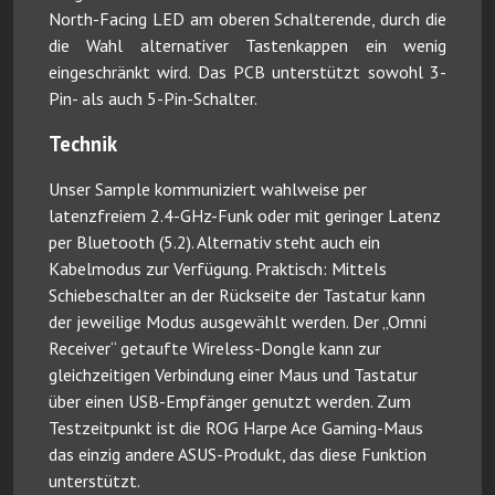
North-Facing LED am oberen Schalterende, durch die
die Wahl alternativer Tastenkappen ein wenig
eingeschränkt wird. Das PCB unterstützt sowohl 3-
Pin- als auch 5-Pin-Schalter.
Technik
Unser Sample kommuniziert wahlweise per
latenzfreiem 2.4-GHz-Funk oder mit geringer Latenz
per Bluetooth (5.2). Alternativ steht auch ein
Kabelmodus zur Verfügung. Praktisch: Mittels
Schiebeschalter an der Rückseite der Tastatur kann
der jeweilige Modus ausgewählt werden. Der „Omni
Receiver“ getaufte Wireless-Dongle kann zur
gleichzeitigen Verbindung einer Maus und Tastatur
über einen USB-Empfänger genutzt werden. Zum
Testzeitpunkt ist die ROG Harpe Ace Gaming-Maus
das einzig andere ASUS-Produkt, das diese Funktion
unterstützt.