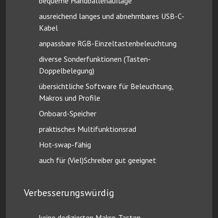
bequeme Handballenauflage
ausreichend langes und abnehmbares USB-C-
Kabel
anpassbare RGB-Einzeltastenbeleuchtung
diverse Sonderfunktionen (Tasten-
Doppelbelegung)
übersichtliche Software für Beleuchtung,
Makros und Profile
Onboard-Speicher
praktisches Multifunktionsrad
Hot-swap-fähig
auch für (Viel)Schreiber gut geeignet
Verbesserungswürdig
keine dedizierten Makro-Tasten