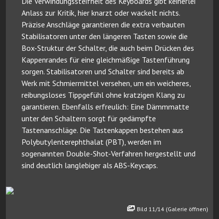
Die Verwindungssteifheit des Keyboards gibt keinerlei
Anlass zur Kritik, hier knarzt oder wackelt nichts.
Präzise Anschläge garantieren die extra verbauten
Stabilisatoren unter den längeren Tasten sowie die
Box-Struktur der Schalter, die auch beim Drücken des
Kappenrandes für eine gleichmäßige Tastenführung
sorgen. Stabilisatoren und Schalter sind bereits ab
Werk mit Schmiermittel versehen, um ein weicheres,
reibungsloses Tippgefühl ohne kratzigen Klang zu
garantieren. Ebenfalls erfreulich: Eine Dämmmatte
unter den Schaltern sorgt für gedämpfte
Tastenanschläge. Die Tastenkappen bestehen aus
Polybutylenterephthalat (PBT), werden im
sogenannten Double-Shot-Verfahren hergestellt und
sind deutlich langlebiger als ABS-Keycaps.
Bild 11/14 (Galerie öffnen)