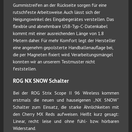
Gummistreifen an der Rückseite sorgen für eine
rutschfeste Arbeitsweise. Auch lässt sich der
Neigungswinkel des Eingabegerätes verstellen. Das
flexible und abnehmbare USB-Typ-C-Datenkabel
kommt mit einer ausreichenden Länge von 1.8
Metern daher. Für mehr Komfort legt der Hersteller
eine angenehm gepolsterte Handballenauflage bei,
die per Magneten fixiert wird. Verarbeitungsmängel
konnten wir an unserem Testmuster nicht
feststellen.
ROG NX SNOW Schalter
Bei der ROG Strix Scope II 96 Wireless kommen
erstmals die neuen und hauseigenen „NX SNOW“
Schalter zum Einsatz, die starke Ähnlichkeiten mit
den Cherry MX Reds aufweisen. Heißt kurz gesagt:
Linear, recht leise und ohne fühl- bzw. hörbaren
Widerstand.