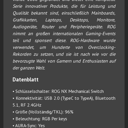
Serie innovativer Produkte, die für Leistung und
Qualität bekannt sind, einschließlich Mainboards,
Grafikkarten, Laptops, Desktops, Monitore,
Audiogeräte, Router und Peripheriegeräte. ROG
nimmt an großen internationalen Gaming-Events
teil und sponsert diese. ROG-Hardware wurde
verwendet, um Hunderte von Overclocking-
Rekorden zu setzen, und sie ist nach wie vor die
bevorzugte Wahl von Gamern und Enthusiasten auf
der ganzen Welt.
Datenblatt
• Schlüsselschalter: ROG NX Mechanical Switch
• Konnektivität: USB 2.0 (TypeC to TypeA), Bluetooth
5.1, RF 2.4GHz
• Größe (Vollständig/TKL): 96%
• Beleuchtung: RGB Per keys
• AURA-Sync: Yes