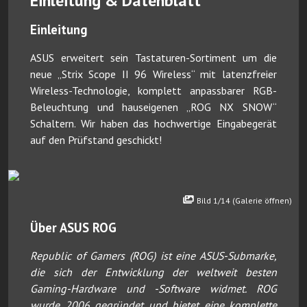
Einleitung & Datenblatt
Einleitung
ASUS erweitert sein Tastaturen-Sortiment um die
neue „Strix Scope II 96 Wireless“ mit latenzfreier
Wireless-Technologie, komplett anpassbarer RGB-
Beleuchtung und hauseigenen „ROG NX SNOW“
Schaltern. Wir haben das hochwertige Eingabegerät
auf den Prüfstand geschickt!
Bild 1/14 (Galerie öffnen)
Über ASUS ROG
Republic of Gamers (ROG) ist eine ASUS-Submarke,
die sich der Entwicklung der weltweit besten
Gaming-Hardware und -Software widmet. ROG
wurde 2006 gegründet und bietet eine komplette