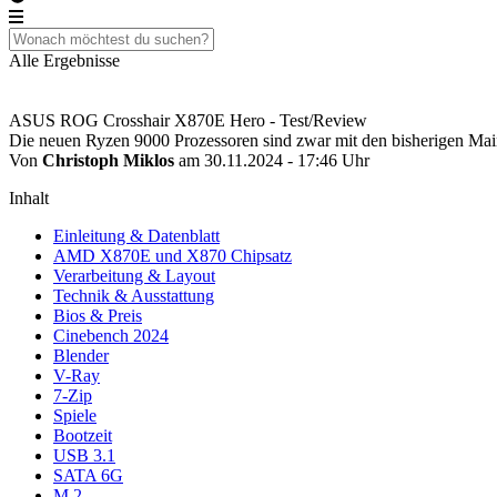
Alle Ergebnisse
ASUS ROG Crosshair X870E Hero - Test/Review
Die neuen Ryzen 9000 Prozessoren sind zwar mit den bisherigen Mai
Von
Christoph Miklos
am 30.11.2024 - 17:46 Uhr
Inhalt
Einleitung & Datenblatt
AMD X870E und X870 Chipsatz
Verarbeitung & Layout
Technik & Ausstattung
Bios & Preis
Cinebench 2024
Blender
V-Ray
7-Zip
Spiele
Bootzeit
USB 3.1
SATA 6G
M.2