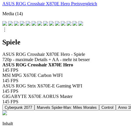
ASUS ROG Crosshair X870E Hero Preisvergleich
Media (14)
⋮
Spiele
ASUS ROG Crosshair X870E Hero - Spiele
720p - maximale Details + AA - mehr ist besser
ASUS ROG Crosshair X870E Hero
145
FPS
MSI MPG X670E Carbon WIFI
145
FPS
ASUS ROG Strix X670E-E Gaming WIFI
145
FPS
GIGABYTE X670E AORUS Master
145
FPS
Cyberpunk 2077
Marvels Spider-Man: Miles Morales
Control
Anno 1
Inhalt