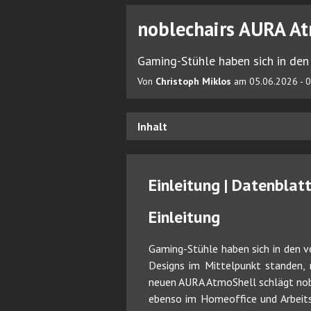
noblechairs AURA At
Gaming-Stühle haben sich in den
Von
Christoph Miklos
am 05.06.2026 - 0
Inhalt
Einleitung | Datenblat
Einleitung
Gaming-Stühle haben sich in den v
Designs im Mittelpunkt standen,
neuen AURA AtmoShell schlägt noble
ebenso im Homeoffice und Arbeitsa