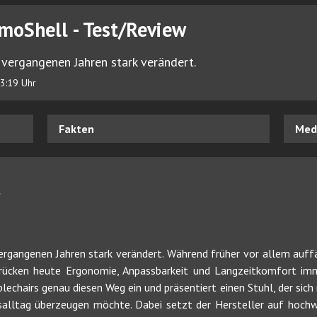
moShell - Test/Review
 vergangenen Jahren stark verändert.
3:19 Uhr
Fakten
Medi
t
ergangenen Jahren stark verändert. Während früher vor allem auff
 rücken heute Ergonomie, Anpassbarkeit und Langzeitkomfort imm
chairs genau diesen Weg ein und präsentiert einen Stuhl, der sich 
lltag überzeugen möchte. Dabei setzt der Hersteller auf hochwer