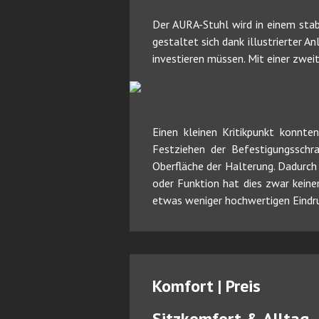
Der AURA-Stuhl wird in einem stab
gestaltet sich dank illustrierter 
investieren müssen. Mit einer zwe
Einen kleinen Kritikpunkt konnt
Festziehen der Befestigungssch
Oberfläche der Halterung. Dadurch 
oder Funktion hat dies zwar keiner
etwas weniger hochwertigen Eindru
Komfort | Preis
Sitzkomfort & Alltag