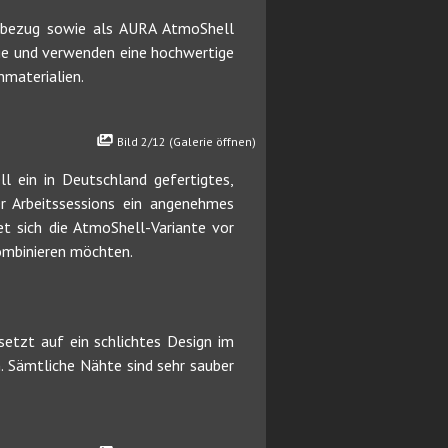
ffbezug sowie als AURA AtmoShell
ge und verwenden eine hochwertige
materialien.
Bild 2/12 (Galerie öffnen)
ein in Deutschland gefertigtes,
r Arbeitssessions ein angenehmes
et sich die AtmoShell-Variante vor
ombinieren möchten.
etzt auf ein schlichtes Design im
. Sämtliche Nähte sind sehr sauber