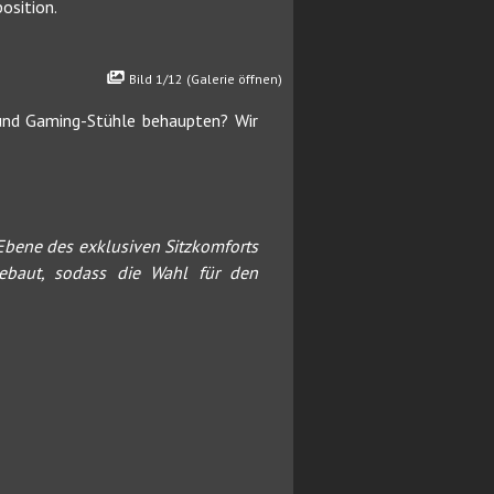
osition.
Bild 1/12 (Galerie öffnen)
und Gaming-Stühle behaupten? Wir
 Ebene des exklusiven Sitzkomforts
gebaut, sodass die Wahl für den