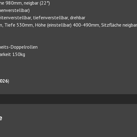
che 980mm, neigbar (22°)
enverstellbar)
itenverstellbar, tiefenverstellbar, drehbar
, Tiefe 530mm, Höhe (einstellbar) 400-490mm, Sitzfläche neigbar
heits-Doppelrollen
arkeit 150kg
2026
)
e