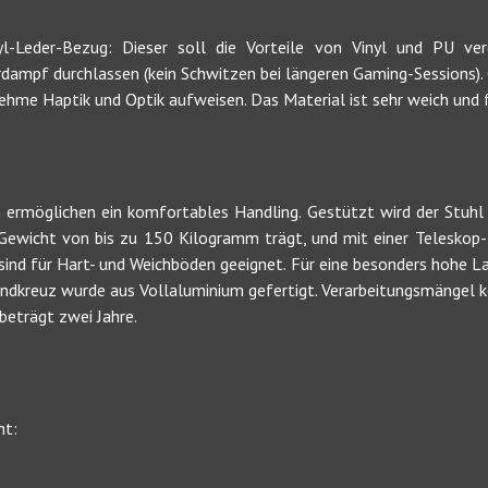
nyl-Leder-Bezug: Dieser soll die Vorteile von Vinyl und PU ver
ampf durchlassen (kein Schwitzen bei längeren Gaming-Sessions). G
nehme Haptik und Optik aufweisen. Das Material ist sehr weich und 
 ermöglichen ein komfortables Handling. Gestützt wird der Stuhl
 Gewicht von bis zu 150 Kilogramm trägt, und mit einer Teleskop-
nd für Hart- und Weichböden geeignet. Für eine besonders hohe Lan
andkreuz wurde aus Vollaluminium gefertigt. Verarbeitungsmängel
 beträgt zwei Jahre.
ht: