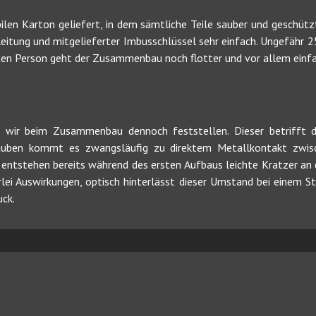
ilen Karton geliefert, in dem sämtliche Teile sauber und geschü
Anleitung und mitgelieferter Imbusschlüssel sehr einfach. Ungefähr
iten Person geht der Zusammenbau noch flotter und vor allem einf
en wir beim Zusammenbau dennoch feststellen. Dieser betrifft
rauben kommt es zwangsläufig zu direktem Metallkontakt zwisc
entstehen bereits während des ersten Aufbaus leichte Kratzer an d
lei Auswirkungen, optisch hinterlässt dieser Umstand bei einem St
ck.