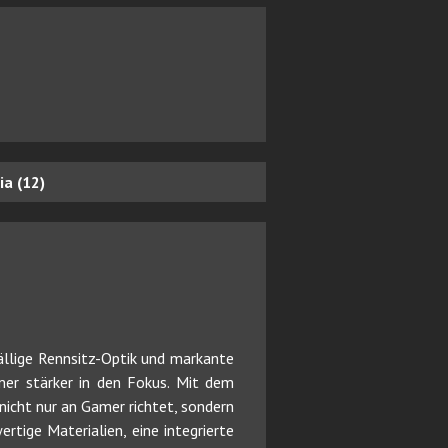
a (12)
ällige Rennsitz-Optik und markante
er stärker in den Fokus. Mit dem
nicht nur an Gamer richtet, sondern
tige Materialien, eine integrierte