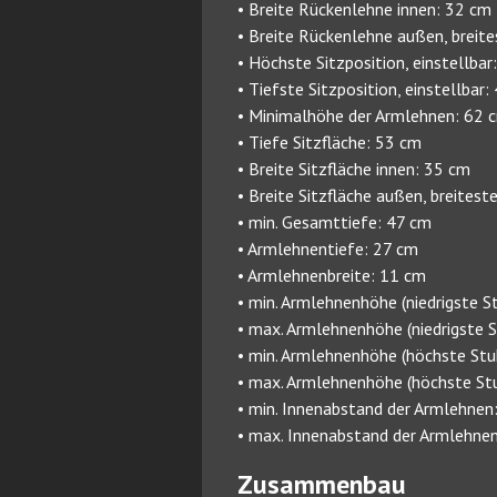
• Breite Rückenlehne innen: 32 cm
• Breite Rückenlehne außen, breit
• Höchste Sitzposition, einstellbar
• Tiefste Sitzposition, einstellbar:
• Minimalhöhe der Armlehnen: 62 
• Tiefe Sitzfläche: 53 cm
• Breite Sitzfläche innen: 35 cm
• Breite Sitzfläche außen, breitest
• min. Gesamttiefe: 47 cm
• Armlehnentiefe: 27 cm
• Armlehnenbreite: 11 cm
• min. Armlehnenhöhe (niedrigste S
• max. Armlehnenhöhe (niedrigste S
• min. Armlehnenhöhe (höchste Stu
• max. Armlehnenhöhe (höchste Stu
• min. Innenabstand der Armlehnen
• max. Innenabstand der Armlehne
Zusammenbau