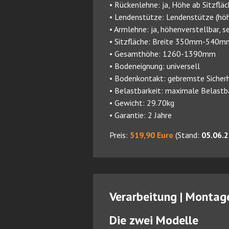
• Rückenlehne: ja, Höhe ab Sitzflä
• Lendenstütze: Lendenstütze (höh
• Armlehne: ja, höhenverstellbar, se
• Sitzfläche: Breite 350mm-540mm
• Gesamthöhe: 1260-1390mm
• Bodeneignung: universell
• Bodenkontakt: gebremste Sicher
• Belastbarkeit: maximale Belastb
• Gewicht: 29.70kg
• Garantie: 2 Jahre
Preis:
519,90 Euro
(Stand:
05.06.
Verarbeitung | Montag
Die zwei Modelle