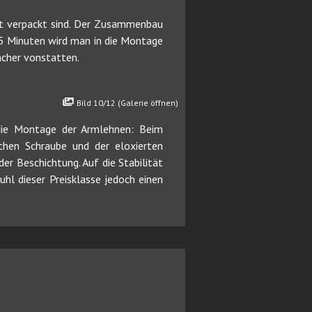
tzt verpackt sind. Der Zusammenbau
 25 Minuten wird man in die Montage
acher vonstatten.
Bild 10/12 (Galerie öffnen)
 die Montage der Armlehnen: Beim
hen Schraube und der eloxierten
er Beschichtung. Auf die Stabilität
uhl dieser Preisklasse jedoch einen