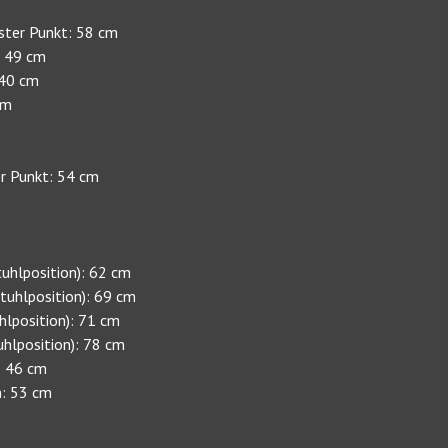
ester Punkt: 58 cm
: 49 cm
 40 cm
cm
er Punkt: 54 cm
tuhlposition): 62 cm
tuhlposition): 69 cm
hlposition): 71 cm
hlposition): 78 cm
: 46 cm
n: 53 cm