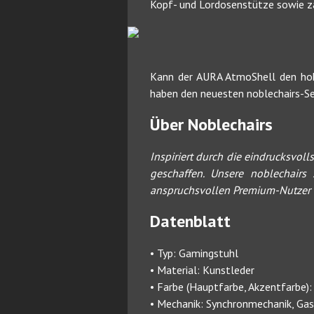
Kopf- und Lordosenstütze sowie zah
Kann der AURA AtmoShell den hoh
haben den neuesten noblechairs-Sess
Über Noblechairs
Inspiriert durch die eindrucksvol
geschaffen. Unsere noblechairs
anspruchsvollen Premium-Nutzer n
Datenblatt
• Typ: Gamingstuhl
• Material: Kunstleder
• Farbe (Hauptfarbe, Akzentfarbe)
• Mechanik: Synchronmechanik, Ga