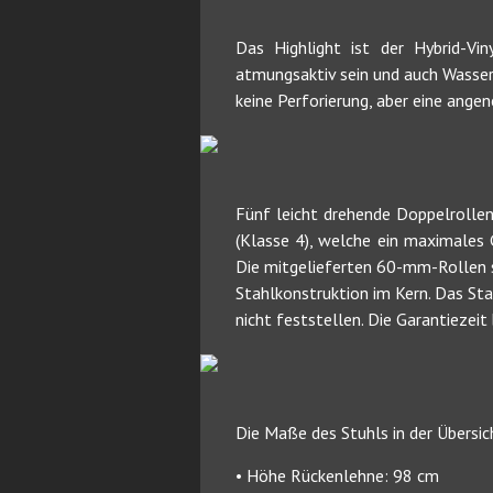
Das Highlight ist der Hybrid-Vi
atmungsaktiv sein und auch Wasserd
keine Perforierung, aber eine ange
Fünf leicht drehende Doppelrollen
(Klasse 4), welche ein maximales
Die mitgelieferten 60-mm-Rollen si
Stahlkonstruktion im Kern. Das St
nicht feststellen. Die Garantiezeit
Die Maße des Stuhls in der Übersic
• Höhe Rückenlehne: 98 cm