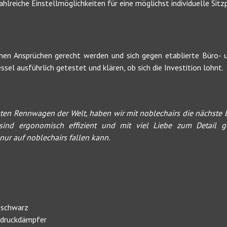
lreiche Einstellmöglichkeiten für eine möglichst individuelle Sitzp
en Ansprüchen gerecht werden und sich gegen etablierte Büro- 
el ausführlich getestet und klären, ob sich die Investition lohnt.
lsten Rennwagen der Welt, haben wir mit noblechairs die nächste
 sind ergonomisch effizient und mit viel Liebe zum Detail 
ur auf noblechairs fallen kann.
: schwarz
sdruckdämpfer