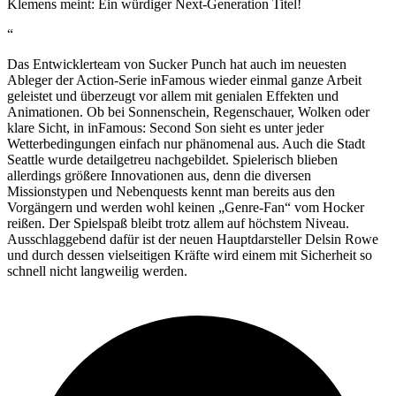
Klemens meint: Ein würdiger Next-Generation Titel!
“
Das Entwicklerteam von Sucker Punch hat auch im neuesten
Ableger der Action-Serie inFamous wieder einmal ganze Arbeit
geleistet und überzeugt vor allem mit genialen Effekten und
Animationen. Ob bei Sonnenschein, Regenschauer, Wolken oder
klare Sicht, in inFamous: Second Son sieht es unter jeder
Wetterbedingungen einfach nur phänomenal aus. Auch die Stadt
Seattle wurde detailgetreu nachgebildet. Spielerisch blieben
allerdings größere Innovationen aus, denn die diversen
Missionstypen und Nebenquests kennt man bereits aus den
Vorgängern und werden wohl keinen „Genre-Fan“ vom Hocker
reißen. Der Spielspaß bleibt trotz allem auf höchstem Niveau.
Ausschlaggebend dafür ist der neuen Hauptdarsteller Delsin Rowe
und durch dessen vielseitigen Kräfte wird einem mit Sicherheit so
schnell nicht langweilig werden.