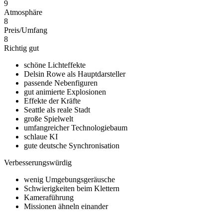
9
Atmosphäre
8
Preis/Umfang
8
Richtig gut
schöne Lichteffekte
Delsin Rowe als Hauptdarsteller
passende Nebenfiguren
gut animierte Explosionen
Effekte der Kräfte
Seattle als reale Stadt
große Spielwelt
umfangreicher Technologiebaum
schlaue KI
gute deutsche Synchronisation
Verbesserungswürdig
wenig Umgebungsgeräusche
Schwierigkeiten beim Klettern
Kameraführung
Missionen ähneln einander