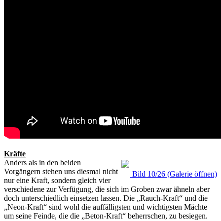
Kräfte
Anders als in den beiden
Vorgängern stehen uns diesmal nicht
Bild 10/26 (Galerie öffnen)
nur eine Kraft, sondern gleich vier
verschiedene zur Verfügung, die sich im Groben zwar ähneln aber
doch unterschiedlich einsetzen lassen. Die „Rauch-Kraft“ und die
„Neon-Kraft“ sind wohl die auffälligsten und wichtigsten Mächte
um seine Feinde, die die „Beton-Kraft“ beherrschen, zu besiegen.