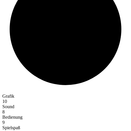
90%
Grafik
10
Sound
8
Bedienung
9
Spielspaß