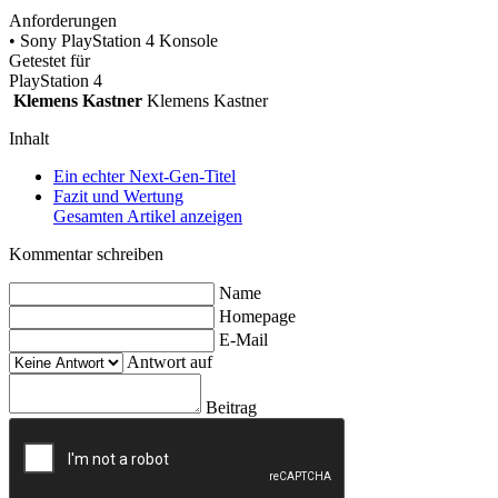
Anforderungen
• Sony PlayStation 4 Konsole
Getestet für
PlayStation 4
Klemens Kastner
Klemens Kastner
Inhalt
Ein echter Next-Gen-Titel
Fazit und Wertung
Gesamten Artikel anzeigen
Kommentar schreiben
Name
Homepage
E-Mail
Antwort auf
Beitrag