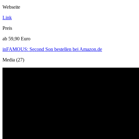
Webseite
Link
Preis
ab 59,90 Euro
inFAMOUS: Second Son bestellen bei Amazon.de
Media (27)