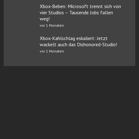
Xbox-Beben: Microsoft trennt sich von
vier Studios – Tausende Jobs fallen
weg!
vor 1 Monaten
Xbox-Kahlschlag eskaliert: Jetzt
wackelt auch das Dishonored-Studio!
vor 1 Monaten