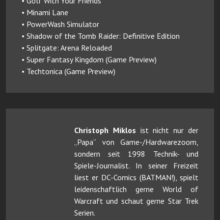
• Golf With Your Friends
• Minami Lane
• PowerWash Simulator
• Shadow of the Tomb Raider: Definitive Edition
• Splitgate: Arena Reloaded
• Super Fantasy Kingdom (Game Preview)
• Techtonica (Game Preview)
Christoph Miklos
ist nicht nur der
„Papa“ von Game-/Hardwarezoom,
sondern seit 1998 Technik- und
Spiele-Journalist. In seiner Freizeit
liest er DC-Comics (BATMAN!), spielt
leidenschaftlich gerne World of
Warcraft und schaut gerne Star Trek
Serien.