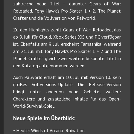
zahlreiche neue Titel – darunter Gears of War:
Reloaded, Tony Hawk's Pro Skater 1 + 2, The Planet
Crafter und die Vollversion von Palworld.
Zu den Highlights zählt Gears of War: Reloaded, das
ab 9. Juli für Cloud, Xbox Series X|S und PC verfügbar
ist. Ebenfalls am 9. Juli erscheint Tamashika, während
am 21. Juli mit Tony Hawk's Pro Skater 1 + 2 und The
Planet Crafter gleich zwei weitere bekannte Titel in
den Katalog aufgenommen werden.
Auch Palworld erhält am 10. Juli mit Version 1.0 sein
großes Vollversions-Update. Die Release-Version
bringt unter anderem neue Gebiete, weitere
Charaktere und zusätzliche Inhalte für das Open-
World-Survival-Spiel.
Neue Spiele im Überblick:
• Heute: Winds of Arcana: Ruination