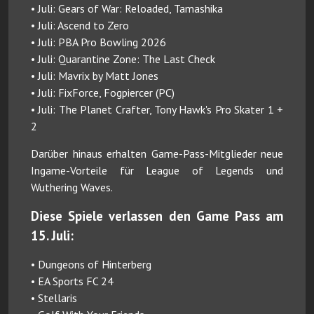
• Juli: Gears of War: Reloaded, Tamashika
• Juli: Ascend to Zero
• Juli: PBA Pro Bowling 2026
• Juli: Quarantine Zone: The Last Check
• Juli: Mavrix by Matt Jones
• Juli: FixForce, Fogpiercer (PC)
• Juli: The Planet Crafter, Tony Hawk's Pro Skater 1 +
2
Darüber hinaus erhalten Game-Pass-Mitglieder neue
Ingame-Vorteile für League of Legends und
Wuthering Waves.
Diese Spiele verlassen den Game Pass am
15. Juli:
• Dungeons of Hinterberg
• EA Sports FC 24
• Stellaris