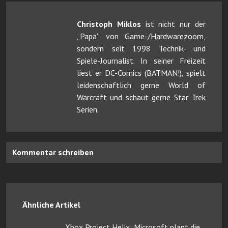
Christoph Miklos
ist nicht nur der
„Papa“ von Game-/Hardwarezoom,
sondern seit 1998 Technik- und
Spiele-Journalist. In seiner Freizeit
liest er DC-Comics (BATMAN!), spielt
leidenschaftlich gerne World of
Warcraft und schaut gerne Star Trek
Serien.
Kommentar schreiben
Ähnliche Artikel
Xbox Project Helix: Microsoft plant die