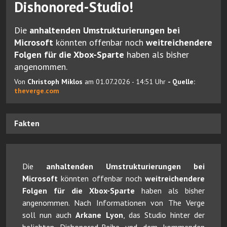
Dishonored-Studio!
Die
anhaltenden Umstrukturierungen bei
Microsoft
könnten offenbar noch
weitreichendere
Folgen für die Xbox-Sparte
haben als bisher
angenommen.
Von
Christoph Miklos
am 01.07.2026 - 14:51 Uhr
- Quelle:
theverge.com
Fakten
Die
anhaltenden Umstrukturierungen bei
Microsoft
könnten offenbar noch
weitreichendere
Folgen für die Xbox-Sparte
haben als bisher
angenommen. Nach Informationen von The Verge
soll nun auch
Arkane Lyon
, das Studio hinter der
beliebten Dishonored-Reihe und dem kommenden