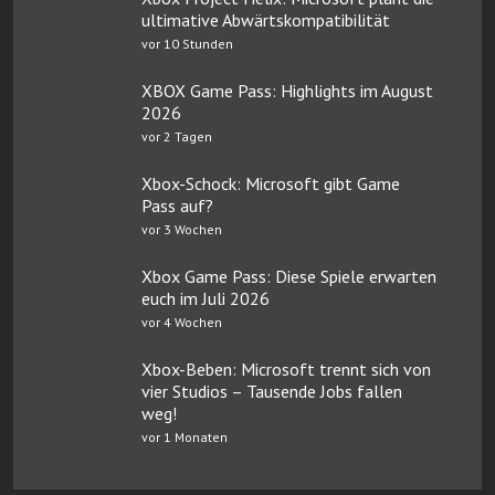
ultimative Abwärtskompatibilität
vor 10 Stunden
XBOX Game Pass: Highlights im August
2026
vor 2 Tagen
Xbox-Schock: Microsoft gibt Game
Pass auf?
vor 3 Wochen
Xbox Game Pass: Diese Spiele erwarten
euch im Juli 2026
vor 4 Wochen
Xbox-Beben: Microsoft trennt sich von
vier Studios – Tausende Jobs fallen
weg!
vor 1 Monaten