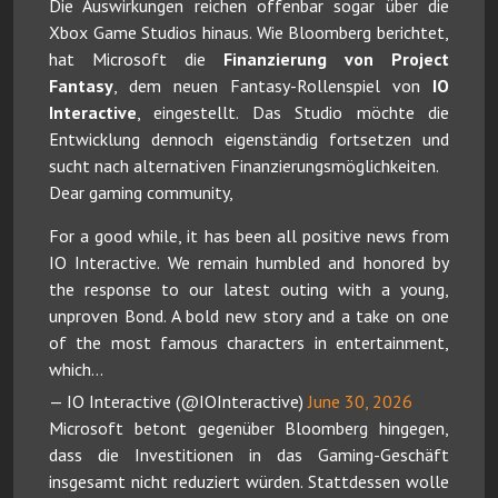
Die Auswirkungen reichen offenbar sogar über die
Xbox Game Studios hinaus. Wie Bloomberg berichtet,
hat Microsoft die
Finanzierung von Project
Fantasy
, dem neuen Fantasy-Rollenspiel von
IO
Interactive
, eingestellt. Das Studio möchte die
Entwicklung dennoch eigenständig fortsetzen und
sucht nach alternativen Finanzierungsmöglichkeiten.
Dear gaming community,
For a good while, it has been all positive news from
IO Interactive. We remain humbled and honored by
the response to our latest outing with a young,
unproven Bond. A bold new story and a take on one
of the most famous characters in entertainment,
which…
— IO Interactive (@IOInteractive)
June 30, 2026
Microsoft betont gegenüber Bloomberg hingegen,
dass die Investitionen in das Gaming-Geschäft
insgesamt nicht reduziert würden. Stattdessen wolle