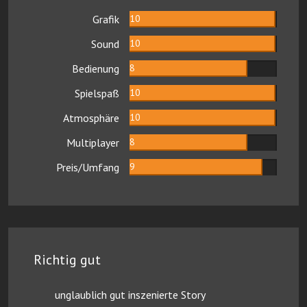
Grafik
10
Sound
10
Bedienung
8
Spielspaß
10
Atmosphäre
10
Multiplayer
8
Preis/Umfang
9
Richtig gut
unglaublich gut inszenierte Story