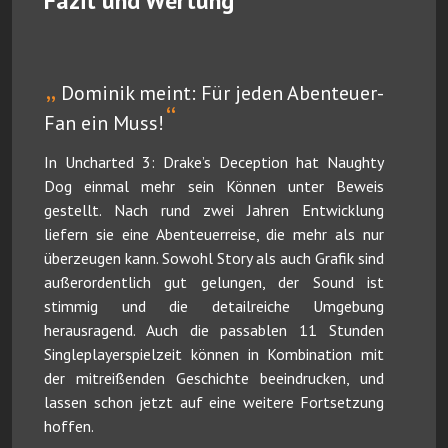
Fazit und Wertung
„
Dominik meint: Für jeden Abenteuer-
“
Fan ein Muss!
In Uncharted 3: Drake’s Deception hat Naughty
Dog einmal mehr sein Können unter Beweis
gestellt. Nach rund zwei Jahren Entwicklung
liefern sie eine Abenteuerreise, die mehr als nur
überzeugen kann. Sowohl Story als auch Grafik sind
außerordentlich gut gelungen, der Sound ist
stimmig und die detailreiche Umgebung
herausragend. Auch die passablen 11 Stunden
Singleplayerspielzeit können in Kombination mit
der mitreißenden Geschichte beeindrucken, und
lassen schon jetzt auf eine weitere Fortsetzung
hoffen.