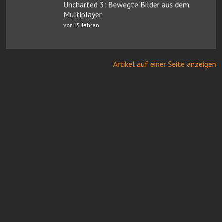
Uncharted 3: Bewegte Bilder aus dem
Multiplayer
vor 15 Jahren
Artikel auf einer Seite anzeigen
Online Casinos mit Paysafe
FairGO Casino