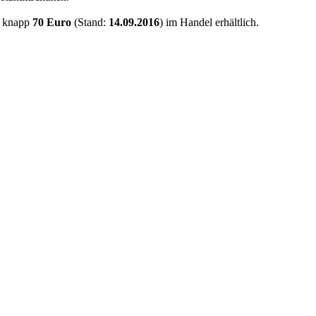
 knapp
70 Euro
(Stand:
14.09.2016
) im Handel erhältlich.