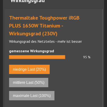
Wirkungsgrad
Thermaltake Toughpower iRGB
PLUS 1650W Titanium -
Wirkungsgrad (230V)
Wirkungsgrad des Netzteiles - mehr ist besser
gemessene Wirkungsgrad
95
%
niedrige Last (20%)
mittlere Last (50%)
maximale Last (100%)