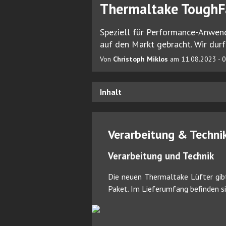
Thermaltake ToughFa
Speziell für Performance-Anwend
auf den Markt gebracht. Wir durf
Von
Christoph Miklos
am 11.08.2023 - 0
Inhalt
Verarbeitung & Techni
Verarbeitung und Technik
Die neuen Thermaltake Lüfter gibt
Paket. Im Lieferumfang befinden s