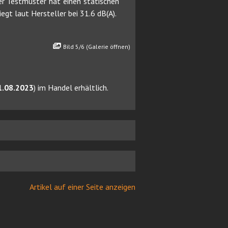
er Testmuster hat einen statischen
t laut Hersteller bei 31.6 dB(A).
Bild 5/6 (Galerie öffnen)
1.08.2023
) im Handel erhältlich.
Artikel auf einer Seite anzeigen