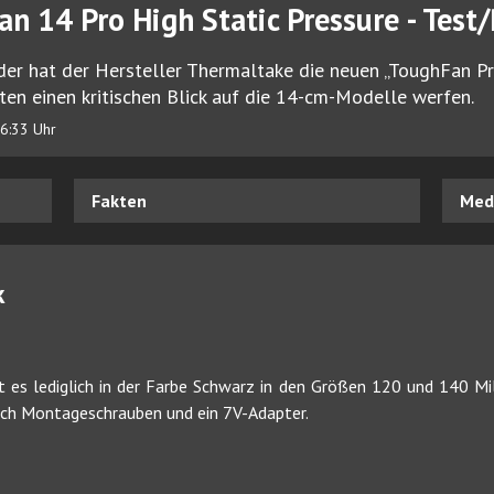
n 14 Pro High Static Pressure - Test
er hat der Hersteller Thermaltake die neuen „ToughFan Pro
ten einen kritischen Blick auf die 14-cm-Modelle werfen.
6:33 Uhr
Fakten
Medi
k
 es lediglich in der Farbe Schwarz in den Größen 120 und 140 Mil
ich Montageschrauben und ein 7V-Adapter.