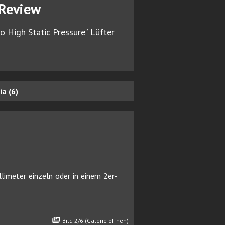
/Review
 High Static Pressure“ Lüfter
a (6)
limeter einzeln oder in einem 2er-
Bild 2/6 (Galerie öffnen)