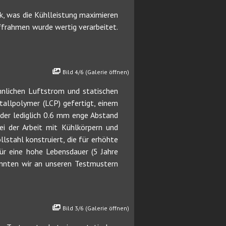
k, was die Kühlleistung maximieren
ffrahmen wurde wertig verarbeitet.
Bild 4/6 (Galerie öffnen)
hnlichen Luftstrom und statischen
stallpolymer (LCP) gefertigt, einem
 der lediglich 0.6 mm enge Abstand
i der Arbeit mit Kühlkörpern und
stahl konstruiert, die für erhöhte
für eine hohe Lebensdauer (5 Jahre
konnten wir an unseren Testmustern
Bild 3/6 (Galerie öffnen)