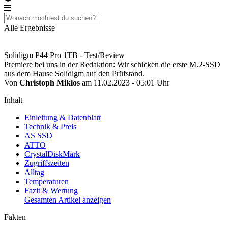
Alle Ergebnisse
Solidigm P44 Pro 1TB - Test/Review
Premiere bei uns in der Redaktion: Wir schicken die erste M.2-SSD
aus dem Hause Solidigm auf den Prüfstand.
Von
Christoph Miklos
am 11.02.2023 - 05:01 Uhr
Inhalt
Einleitung & Datenblatt
Technik & Preis
AS SSD
ATTO
CrystalDiskMark
Zugriffszeiten
Alltag
Temperaturen
Fazit & Wertung
Gesamten Artikel anzeigen
Fakten