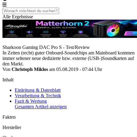
Alle Ergebnisse
Sharkoon Gaming DAC Pro S - Test/Review
In Zeiten (recht) guter Onboard-Soundchips am Mainboard kommen
immer seltener neue dedizierte bzw. externe (USB-)Soundkarten auf
den Markt.
Von
Christoph Miklos
am 05.08.2019 - 07:44 Uhr
Inhalt
Einleitung & Datenblatt
Verarbeitung & Technik
Fazit & Wertung
Gesamten Artikel anzeigen
Fakten
Hersteller