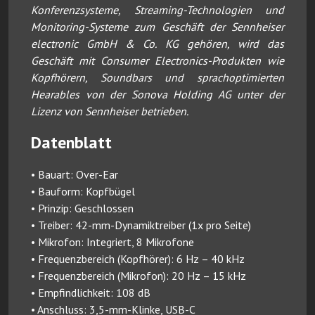
Konferenzsysteme, Streaming-Technologien und
Monitoring-Systeme zum Geschäft der Sennheiser
electronic GmbH & Co. KG gehören, wird das
Geschäft mit Consumer Electronics-Produkten wie
Kopfhörern, Soundbars und sprachoptimierten
Hearables von der Sonova Holding AG unter der
Lizenz von Sennheiser betrieben.
Datenblatt
• Bauart: Over-Ear
• Bauform: Kopfbügel
• Prinzip: Geschlossen
• Treiber: 42-mm-Dynamiktreiber (1x pro Seite)
• Mikrofon: Integriert, 8 Mikrofone
• Frequenzbereich (Kopfhörer): 6 Hz – 40 kHz
• Frequenzbereich (Mikrofon): 20 Hz – 15 kHz
• Empfindlichkeit: 108 dB
• Anschluss: 3,5-mm-Klinke, USB-C