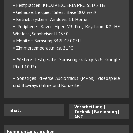
• Festplatten: KIOXIA EXCERIA PRO SSD 2TB
• Gehäuse: be quiet! Silent Base 802 weiß
• Betriebssystem: Windows 11 Home
• Peripherie: Razer Viper V3 Pro, Keychron K2 HE
Wireless, Sennheiser HD550
• Monitor: Samsung S32HG800SU
• Zimmertemperatur: ca. 21°C
• Weitere Testgeräte: Samsung Galaxy S26, Google
Pixel 10 Pro
• Sonstiges: diverse Audiotracks (MP3s), Videospiele
und Blu-rays (Filme und Konzerte)
Verarbeitung |
Inhalt
Technik | Bedienung |
ANC
Kommentar schreiben