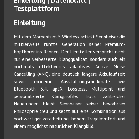
Einleitung | Datenblatt |
Testplattform
Einleitung
Mit dem Momentum 5 Wireless schickt Sennheiser die
mittlerweile fünfte Generation seiner Premium-
Kopfhörer ins Rennen. Der Hersteller verspricht nicht
nur eine verbesserte Klangqualität, sondern auch ein
nochmals effektiveres adaptives Active Noise
Cancelling (ANC), eine deutlich längere Akkulaufzeit
sowie moderne Ausstattungsmerkmale wie
Bluetooth 5.4, aptX Lossless, Multipoint und
personalisierte Klangprofile. Trotz zahlreicher
Neuerungen bleibt Sennheiser seiner bewährten
Philosophie treu und setzt auf eine Kombination aus
hochwertiger Verarbeitung, hohem Tragekomfort und
einem möglichst natürlichen Klangbild.