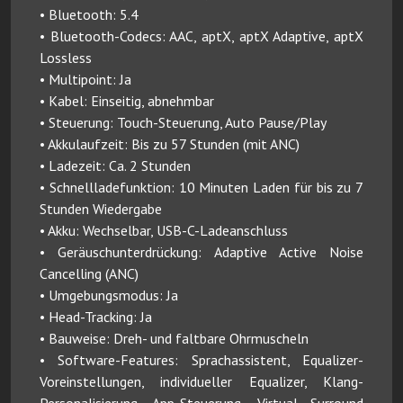
• Bluetooth: 5.4
• Bluetooth-Codecs: AAC, aptX, aptX Adaptive, aptX
Lossless
• Multipoint: Ja
• Kabel: Einseitig, abnehmbar
• Steuerung: Touch-Steuerung, Auto Pause/Play
• Akkulaufzeit: Bis zu 57 Stunden (mit ANC)
• Ladezeit: Ca. 2 Stunden
• Schnellladefunktion: 10 Minuten Laden für bis zu 7
Stunden Wiedergabe
• Akku: Wechselbar, USB-C-Ladeanschluss
• Geräuschunterdrückung: Adaptive Active Noise
Cancelling (ANC)
• Umgebungsmodus: Ja
• Head-Tracking: Ja
• Bauweise: Dreh- und faltbare Ohrmuscheln
• Software-Features: Sprachassistent, Equalizer-
Voreinstellungen, individueller Equalizer, Klang-