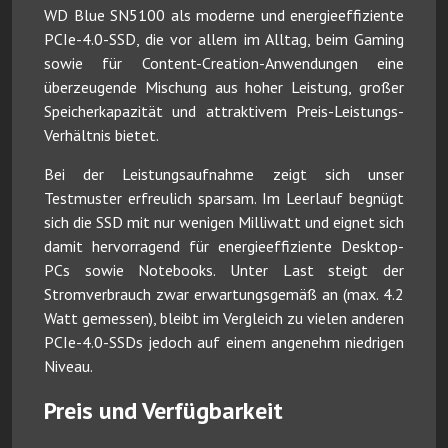
WD Blue SN5100 als moderne und energieeffiziente
PCIe-4.0-SSD, die vor allem im Alltag, beim Gaming
sowie für Content-Creation-Anwendungen eine
überzeugende Mischung aus hoher Leistung, großer
Speicherkapazität und attraktivem Preis-Leistungs-
Verhältnis bietet.
Bei der Leistungsaufnahme zeigt sich unser
Testmuster erfreulich sparsam. Im Leerlauf begnügt
sich die SSD mit nur wenigen Milliwatt und eignet sich
damit hervorragend für energieeffiziente Desktop-
PCs sowie Notebooks. Unter Last steigt der
Stromverbrauch zwar erwartungsgemäß an (max. 4.2
Watt gemessen), bleibt im Vergleich zu vielen anderen
PCIe-4.0-SSDs jedoch auf einem angenehm niedrigen
Niveau.
Preis und Verfügbarkeit