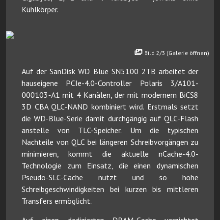
Kühlkörper.
Bild 2/3 (Galerie öffnen)
Auf der SanDisk WD Blue SN5100 2TB arbeitet der
hauseigene PCIe-4.0-Controller Polaris 3/A101-
000103-A1 mit 4 Kanälen, der mit modernem BiCS8
3D CBA QLC-NAND kombiniert wird. Erstmals setzt
die WD-Blue-Serie damit durchgängig auf QLC-Flash
anstelle von TLC-Speicher. Um die typischen
Nachteile von QLC bei längeren Schreibvorgängen zu
minimieren, kommt die aktuelle nCache-4.0-
Technologie zum Einsatz, die einen dynamischen
Pseudo-SLC-Cache nutzt und so hohe
Schreibgeschwindigkeiten bei kurzen bis mittleren
Transfers ermöglicht.