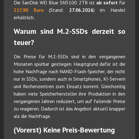
Die SanDisk WD Blue SN5100 2TB ist
ab sofort
für
217,90 Euro
(Stand:
27.06.2026
) im Handel
erhältlich.
Warum sind M.2-SSDs derzeit so
teuer?
Die Preise für M.2-SSDs sind in den vergangenen
Monaten spürbar gestiegen. Hauptgrund dafür ist die
hohe Nachfrage nach NAND-Flash-Speicher, der nicht
nur in SSDs, sondern auch in Smartphones, KI-Servern
und Rechenzentren zum Einsatz kommt. Gleichzeitig
haben viele Speicherhersteller ihre Produktion in den
vergangenen Jahren reduziert, um auf fallende Preise
zu reagieren. Dadurch ist das Angebot aktuell knapper
als die Nachfrage.
(Vorerst) Keine Preis-Bewertung