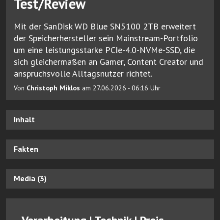
Test/Review
Mit der SanDisk WD Blue SN5100 2TB erweitert
der Speicherhersteller sein Mainstream-Portfolio
um eine leistungsstarke PCIe-4.0-NVMe-SSD, die
sich gleichermaßen an Gamer, Content Creator und
anspruchsvolle Alltagsnutzer richtet.
Von
Christoph Miklos
am 27.06.2026 - 06:16 Uhr
Inhalt
Fakten
Media (3)