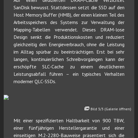
Auf einen dedizierten DRAM-Cache verzichtet
SanDisk bewusst. Stattdessen setzt die SSD auf den
Host Memory Buffer (HMB), der einen kleinen Teil des
Arbeitsspeichers des Systems zur Verwaltung der
Mapping-Tabellen verwendet. Dieses DRAM-lose
Design senkt die Produktionskosten und reduziert
gleichzeitig den Energieverbrauch, ohne die Leistung
im Alltag spürbar zu beeinträchtigen. Erst bei sehr
langen, kontinuierlichen Schreibvorgängen kann der
erschöpfte SLC-Cache zu einem deutlicheren
Leistungsabfall führen – ein typisches Verhalten
moderner QLC-SSDs.
Bild 3/3 (Galerie öffnen)
Mit einer spezifizierten Haltbarkeit von 900 TBW,
einer fünfjährigen Herstellergarantie und einer
einseitigen M.2-2280-Bauweise präsentiert sich die