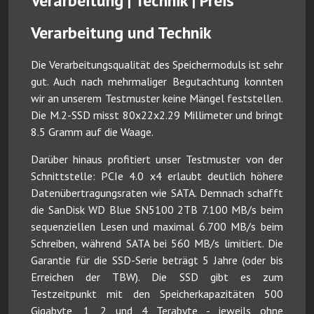
Verarbeitung | Technik | Preis
Verarbeitung und Technik
Die Verarbeitungsqualität des Speichermoduls ist sehr
gut. Auch nach mehrmaliger Begutachtung konnten
wir an unserem Testmuster keine Mängel feststellen.
Die M.2-SSD misst 80x22x2.29 Millimeter und bringt
8.5 Gramm auf die Waage.
Darüber hinaus profitiert unser Testmuster von der
Schnittstelle: PCIe 4.0 x4 erlaubt deutlich höhere
Datenübertragungsraten wie SATA. Demnach schafft
die SanDisk WD Blue SN5100 2TB 7.100 MB/s beim
sequenziellen Lesen und maximal 6.700 MB/s beim
Schreiben, während SATA bei 560 MB/s limitiert. Die
Garantie für die SSD-Serie beträgt 5 Jahre (oder bis
Erreichen der TBW). Die SSD gibt es zum
Testzeitpunkt mit den Speicherkapazitäten 500
Gigabyte, 1, 2 und 4 Terabyte - jeweils ohne