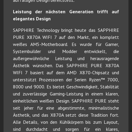
Leistung der nächsten Generation trifft auf
elegantes Design
SAPPHIRE Technology bringt heute das SAPPHIRE
PURE X870A WIFI 7 auf den Markt, ein komplett
weißes AM5-Motherboard. Es wurde für Gamer,
Systembuilder und Modder entwickelt, die
außergewöhnliche Leistung und herausragende
Ästhetik wünschen. Das SAPPHIRE PURE X870A
WIFI 7 basiert auf dem AMD X870-Chipsatz und
unterstützt Prozessoren der Serien Ryzen™ 7000,
8000 und 9000. Es bietet Geschwindigkeit, Stabilität
und zuverlässige Gaming-Leistung in einem klaren,
einheitlichen weißen Design. SAPPHIRE PURE steht
seit jeher für eine abgestimmte, minimalistische
Ästhetik, und das X870A setzt diese Tradition fort.
Alle Details, von den Kühlkörpern bis zum Layout,
sind durchdacht und sorgen für ein klares,