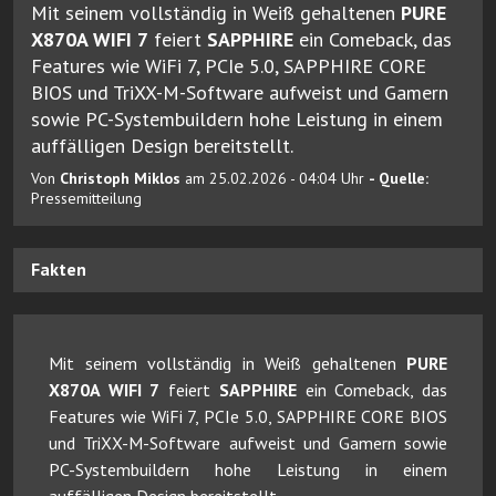
Mit seinem vollständig in Weiß gehaltenen
PURE
X870A WIFI 7
feiert
SAPPHIRE
ein Comeback, das
Features wie WiFi 7, PCIe 5.0, SAPPHIRE CORE
BIOS und TriXX-M-Software aufweist und Gamern
sowie PC-Systembuildern hohe Leistung in einem
auffälligen Design bereitstellt.
Von
Christoph Miklos
am 25.02.2026 - 04:04 Uhr
- Quelle:
Pressemitteilung
Fakten
Mit seinem vollständig in Weiß gehaltenen
PURE
X870A WIFI 7
feiert
SAPPHIRE
ein Comeback, das
Features wie WiFi 7, PCIe 5.0, SAPPHIRE CORE BIOS
und TriXX-M-Software aufweist und Gamern sowie
PC-Systembuildern hohe Leistung in einem
auffälligen Design bereitstellt.