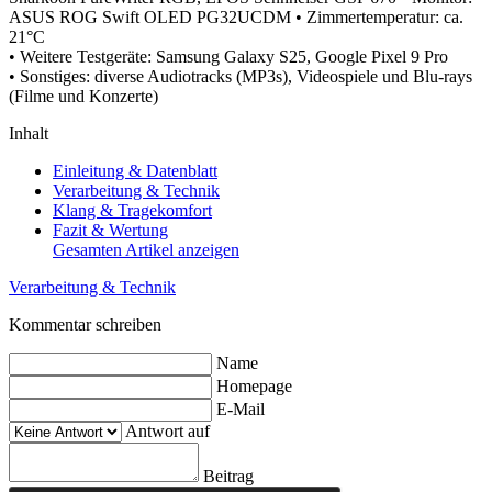
ASUS ROG Swift OLED PG32UCDM
• Zimmertemperatur: ca.
21°C
• Weitere Testgeräte: Samsung Galaxy S25, Google Pixel 9 Pro
• Sonstiges: diverse Audiotracks (MP3s), Videospiele und Blu-rays
(Filme und Konzerte)
Inhalt
Einleitung & Datenblatt
Verarbeitung & Technik
Klang & Tragekomfort
Fazit & Wertung
Gesamten Artikel anzeigen
Verarbeitung & Technik
Kommentar schreiben
Name
Homepage
E-Mail
Antwort auf
Beitrag