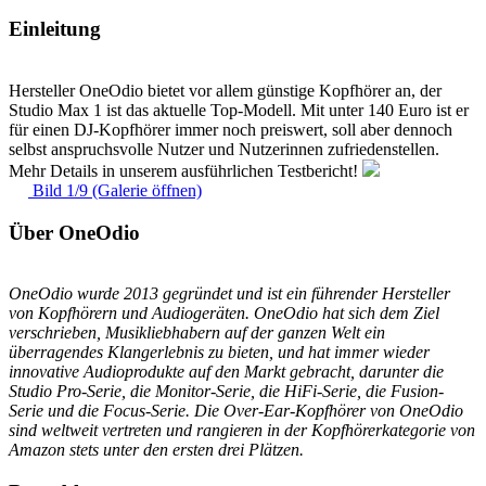
Einleitung
Hersteller OneOdio bietet vor allem günstige Kopfhörer an, der
Studio Max 1 ist das aktuelle Top-Modell. Mit unter 140 Euro ist er
für einen DJ-Kopfhörer immer noch preiswert, soll aber dennoch
selbst anspruchsvolle Nutzer und Nutzerinnen zufriedenstellen.
Mehr Details in unserem ausführlichen Testbericht!
Bild 1/9 (Galerie öffnen)
Über OneOdio
OneOdio wurde 2013 gegründet und ist ein führender Hersteller
von Kopfhörern und Audiogeräten. OneOdio hat sich dem Ziel
verschrieben, Musikliebhabern auf der ganzen Welt ein
überragendes Klangerlebnis zu bieten, und hat immer wieder
innovative Audioprodukte auf den Markt gebracht, darunter die
Studio Pro-Serie, die Monitor-Serie, die HiFi-Serie, die Fusion-
Serie und die Focus-Serie. Die Over-Ear-Kopfhörer von OneOdio
sind weltweit vertreten und rangieren in der Kopfhörerkategorie von
Amazon stets unter den ersten drei Plätzen.