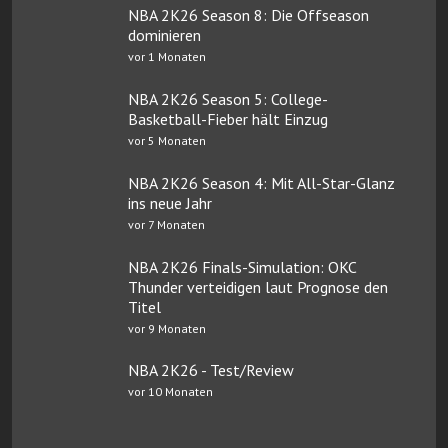
NBA 2K26 Season 8: Die Offseason
dominieren
vor 1 Monaten
NBA 2K26 Season 5: College-
Basketball-Fieber hält Einzug
vor 5 Monaten
NBA 2K26 Season 4: Mit All-Star-Glanz
ins neue Jahr
vor 7 Monaten
NBA 2K26 Finals-Simulation: OKC
Thunder verteidigen laut Prognose den
Titel
vor 9 Monaten
NBA 2K26 - Test/Review
vor 10 Monaten