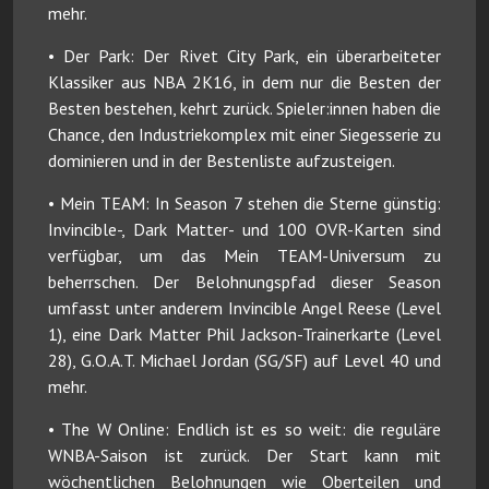
mehr.
• Der Park: Der Rivet City Park, ein überarbeiteter
Klassiker aus NBA 2K16, in dem nur die Besten der
Besten bestehen, kehrt zurück. Spieler:innen haben die
Chance, den Industriekomplex mit einer Siegesserie zu
dominieren und in der Bestenliste aufzusteigen.
• Mein TEAM: In Season 7 stehen die Sterne günstig:
Invincible-, Dark Matter- und 100 OVR-Karten sind
verfügbar, um das Mein TEAM-Universum zu
beherrschen. Der Belohnungspfad dieser Season
umfasst unter anderem Invincible Angel Reese (Level
1), eine Dark Matter Phil Jackson-Trainerkarte (Level
28), G.O.A.T. Michael Jordan (SG/SF) auf Level 40 und
mehr.
• The W Online: Endlich ist es so weit: die reguläre
WNBA-Saison ist zurück. Der Start kann mit
wöchentlichen Belohnungen wie Oberteilen und