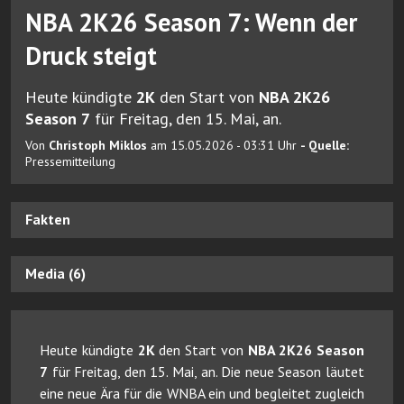
NBA 2K26 Season 7: Wenn der
Druck steigt
Heute kündigte
2K
den Start von
NBA 2K26
Season 7
für Freitag, den 15. Mai, an.
Von
Christoph Miklos
am 15.05.2026 - 03:31 Uhr
- Quelle:
Pressemitteilung
Fakten
Media (6)
Heute kündigte
2K
den Start von
NBA 2K26 Season
7
für Freitag, den 15. Mai, an. Die neue Season läutet
eine neue Ära für die WNBA ein und begleitet zugleich