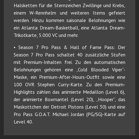
Halsketten für die Sternzeichen Zwillinge und Krebs,
einem W-Rennhelm und weiteren Items gefeiert
werden. Hinzu kommen saisonale Belohnungen wie
ein Atlanta Dream-Basketball, eine Atlanta Dream-
Trikotkarte, 5.000 VC und mehr.
• Season 7 Pro Pass & Hall of Fame Pass: Der
Season 7 Pro Pass schaltet 40 zusätzliche Stufen
mit Premium-Inhalten frei. Zu den automatischen
Belohnungen gehören eine „Cold Blooded Viper“-
Maske, ein Premium-After-Hours-Outfit sowie eine
100 OVR Stephen Curry-Karte. Zu den Premium-
Highlights zählen das animierte Medaillon (Level 6),
der animierte Boxmantel (Level 20), „Hooper“, das
Maskottchen der Detroit Pistons (Level 30) und eine
Pro Pass G.O.A.T. Michael Jordan (PG/SG)-Karte auf
Level 40.