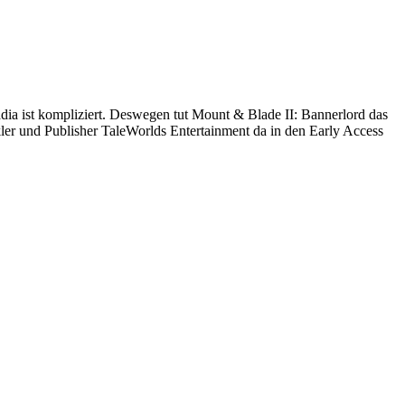
radia ist kompliziert. Deswegen tut Mount & Blade II: Bannerlord das
kler und Publisher TaleWorlds Entertainment da in den Early Access