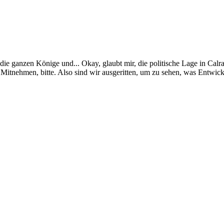
 die ganzen Könige und... Okay, glaubt mir, die politische Lage in Cal
 Mitnehmen, bitte. Also sind wir ausgeritten, um zu sehen, was Entwic