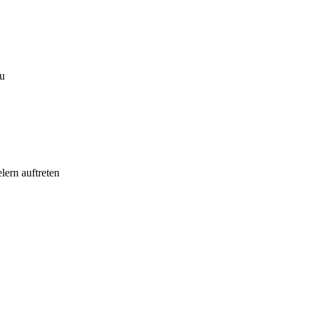
au
lern auftreten