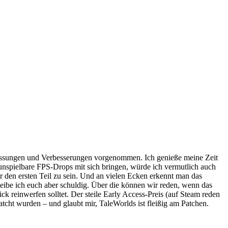
npassungen und Verbesserungen vorgenommen. Ich genieße meine Zeit
 unspielbare FPS-Drops mit sich bringen, würde ich vermutlich auch
ür den ersten Teil zu sein. Und an vielen Ecken erkennt man das
bleibe ich euch aber schuldig. Über die können wir reden, wenn das
ick reinwerfen solltet. Der steile Early Access-Preis (auf Steam reden
atcht wurden – und glaubt mir, TaleWorlds ist fleißig am Patchen.