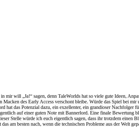
in mir will „Ja!“ sagen, denn TaleWorlds hat so viele gute Ideen, A
hen Macken des Early Access verschont bleibe. Würde das Spiel bei mir
d hat das Potenzial dazu, ein exzellenter, ein grandioser Nachfolger f
eigentlich auf einer guten Note mit Bannerlord. Eine finale Bewertung 
ieser Stelle würde ich euch eigentlich sagen, dass ihr trotzdem einen Bl
olt das am besten nach, wenn die technischen Probleme aus der Welt gep