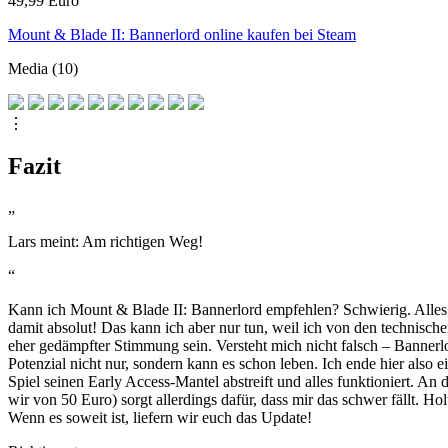
49,99 Euro
Mount & Blade II: Bannerlord online kaufen bei Steam
Media (10)
⋮
Fazit
„
Lars meint: Am richtigen Weg!
“
Kann ich Mount & Blade II: Bannerlord empfehlen? Schwierig. Alles 
damit absolut! Das kann ich aber nur tun, weil ich von den technisc
eher gedämpfter Stimmung sein. Versteht mich nicht falsch – Bannerlor
Potenzial nicht nur, sondern kann es schon leben. Ich ende hier also 
Spiel seinen Early Access-Mantel abstreift und alles funktioniert. An d
wir von 50 Euro) sorgt allerdings dafür, dass mir das schwer fällt. H
Wenn es soweit ist, liefern wir euch das Update!