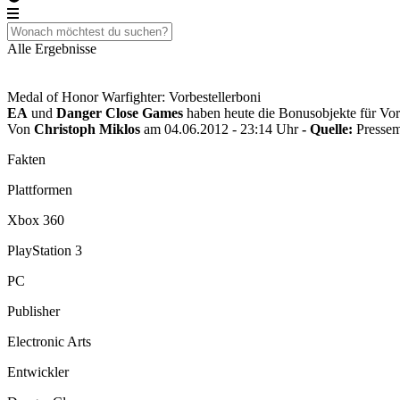
Alle Ergebnisse
Medal of Honor Warfighter: Vorbestellerboni
EA
und
Danger Close Games
haben heute die Bonusobjekte für Vor
Von
Christoph Miklos
am 04.06.2012 - 23:14 Uhr
- Quelle:
Pressem
Fakten
Plattformen
Xbox 360
PlayStation 3
PC
Publisher
Electronic Arts
Entwickler