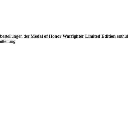
bestellungen der
Medal of Honor Warfighter Limited Edition
enthüll
itteilung