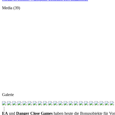
Media (39)
Galerie
⋮
EA
und
Danger Close Games
haben heute die Bonusobjekte für Vor