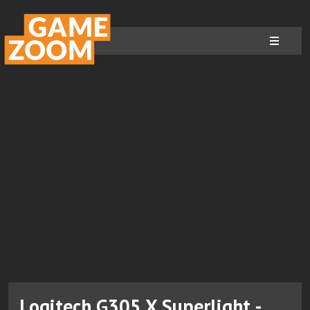
Logitech G305 X Superlight -