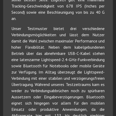
Tracking-Geschwindigkeit von 678 IPS (Inches per
Second) sowie eine Beschleunigung von bis zu 40 G
an.
Unser Testmuster bietet drei verschiedene
Verbindungsmöglichkeiten und lässt dem Nutzer
damit die Wahl zwischen maximaler Performance und
hoher Flexibilität. Neben dem kabelgebundenen
Betrieb über das abnehmbare USB-C-Kabel stehen
eine latenzarme Lightspeed-2.4-GHz-Funkverbindung
sowie Bluetooth für Notebooks oder mobile Geräte
zur Verfügung. Im Alltag überzeugt die Lightspeed-
Verbindung mit einer stabilen und verzögerungsfreien
Übertragung. Während unseres Testzeitraums kam es
weder zu Verbindungsabbrüchen noch zu spürbaren
Aussetzern oder Eingabeverzögerungen. Bluetooth
eignet sich hingegen vor allem für den mobilen
Einsatz oder produktive Anwendungen, da die
Abfragerate hier mit 133 Hz deutlich niedriger