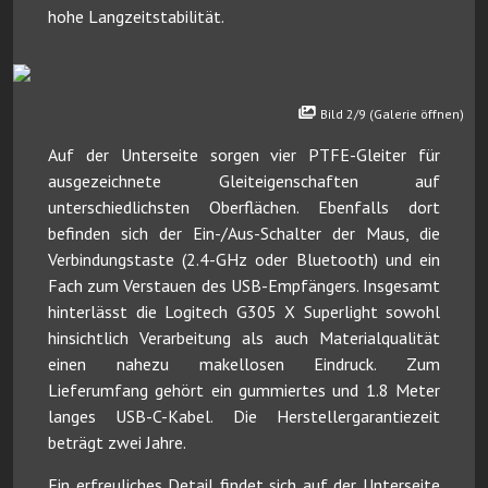
hohe Langzeitstabilität.
Bild 2/9 (Galerie öffnen)
Auf der Unterseite sorgen vier PTFE-Gleiter für
ausgezeichnete Gleiteigenschaften auf
unterschiedlichsten Oberflächen. Ebenfalls dort
befinden sich der Ein-/Aus-Schalter der Maus, die
Verbindungstaste (2.4-GHz oder Bluetooth) und ein
Fach zum Verstauen des USB-Empfängers. Insgesamt
hinterlässt die Logitech G305 X Superlight sowohl
hinsichtlich Verarbeitung als auch Materialqualität
einen nahezu makellosen Eindruck. Zum
Lieferumfang gehört ein gummiertes und 1.8 Meter
langes USB-C-Kabel. Die Herstellergarantiezeit
beträgt zwei Jahre.
Ein erfreuliches Detail findet sich auf der Unterseite