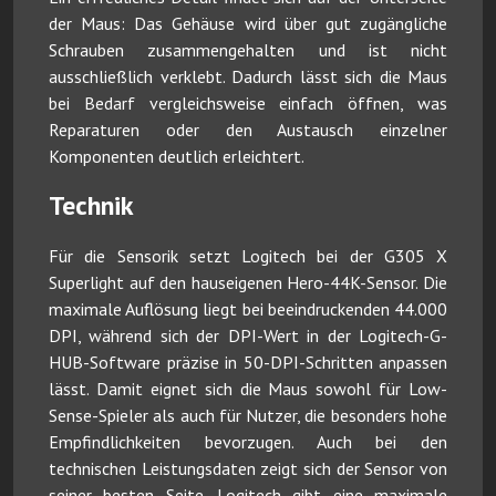
der Maus: Das Gehäuse wird über gut zugängliche
Schrauben zusammengehalten und ist nicht
ausschließlich verklebt. Dadurch lässt sich die Maus
bei Bedarf vergleichsweise einfach öffnen, was
Reparaturen oder den Austausch einzelner
Komponenten deutlich erleichtert.
Technik
Für die Sensorik setzt Logitech bei der G305 X
Superlight auf den hauseigenen Hero-44K-Sensor. Die
maximale Auflösung liegt bei beeindruckenden 44.000
DPI, während sich der DPI-Wert in der Logitech-G-
HUB-Software präzise in 50-DPI-Schritten anpassen
lässt. Damit eignet sich die Maus sowohl für Low-
Sense-Spieler als auch für Nutzer, die besonders hohe
Empfindlichkeiten bevorzugen. Auch bei den
technischen Leistungsdaten zeigt sich der Sensor von
seiner besten Seite. Logitech gibt eine maximale