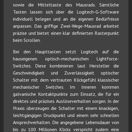
sowie die Mitteltaste des Mausrads. Sämtliche
Tasten lassen sich über die Logitech-G-Software
individuell belegen und an die eigenen Bedürfnisse
anpassen. Das griffige Zwei-Wege-Mausrad arbeitet
präzise und bietet einen klar definierten Rasterpunkt
beim Scrollen.
Bei den Haupttasten setzt Logitech auf die
hauseigenen optisch-mechanischen Lightforce-
Switches. Diese kombinieren laut Hersteller die
Geschwindigkeit und Zuverlässigkeit optischer
Schalter mit dem vertrauten Klickgefühl klassischer
mechanischer Switches. Im Inneren kommen
galvanische Kontaktpunkte zum Einsatz, die für ein
direktes und präzises Auslöseverhalten sorgen. In der
Praxis überzeugen die Schalter mit einem knackigen,
leichtgängigen Druckpunkt und einem sehr schnellen
Ansprechverhalten. Die angegebene Lebensdauer von
bis zu 100 Millionen Klicks verspricht zudem eine