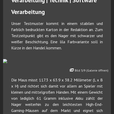
Verarbeitung | Technik | Software
Verarbeitung
Unser Testmuster kommt in einem stabilen und
farblich bedruckten Karton in der Redaktion an. Zum
Testzeitpunkt gibt es den Nager mit schwarzer und
weißer Beschichtung. Eine lila Farbvariante soll in
Kürze in den Handel kommen.
Bild 3/9 (Galerie öffnen)
Die Maus misst 117.3 x 63.9 x 38.2 Millimeter (L x B
x H) und richtet sich damit vor allem an Spieler mit
kleinen und mittelgroßen Händen. Mit einem Gewicht
von lediglich 61 Gramm inklusive Akku zählt der
Nager weiterhin zu den leichtesten High-End-
Gaming-Mäusen auf dem Markt und eignet sich