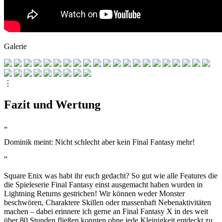
Galerie
⋮
Fazit und Wertung
„
Dominik meint: Nicht schlecht aber kein Final Fantasy mehr!
“
Square Enix was habt ihr euch gedacht? So gut wie alle Features die
die Spieleserie Final Fantasy einst ausgemacht haben wurden in
Lightning Returns gestrichen! Wir können weder Monster
beschwören, Charaktere Skillen oder massenhaft Nebenaktivitäten
machen – dabei erinnere ich gerne an Final Fantasy X in des weit
über 80 Stunden fließen konnten ohne jede Kleinigkeit entdeckt zu