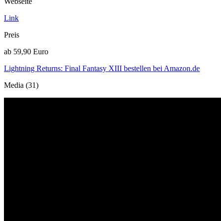
Webseite
Link
Preis
ab 59,90 Euro
Lightning Returns: Final Fantasy XIII bestellen bei Amazon.de
Media (31)