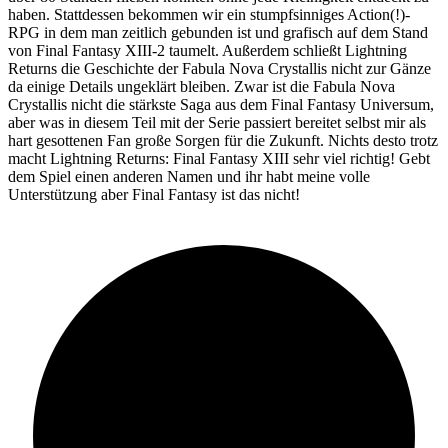
haben. Stattdessen bekommen wir ein stumpfsinniges Action(!)-
RPG in dem man zeitlich gebunden ist und grafisch auf dem Stand
von Final Fantasy XIII-2 taumelt. Außerdem schließt Lightning
Returns die Geschichte der Fabula Nova Crystallis nicht zur Gänze
da einige Details ungeklärt bleiben. Zwar ist die Fabula Nova
Crystallis nicht die stärkste Saga aus dem Final Fantasy Universum,
aber was in diesem Teil mit der Serie passiert bereitet selbst mir als
hart gesottenen Fan große Sorgen für die Zukunft. Nichts desto trotz
macht Lightning Returns: Final Fantasy XIII sehr viel richtig! Gebt
dem Spiel einen anderen Namen und ihr habt meine volle
Unterstützung aber Final Fantasy ist das nicht!
70%