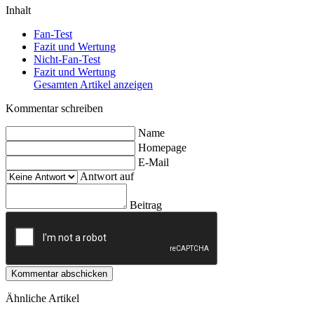
Inhalt
Fan-Test
Fazit und Wertung
Nicht-Fan-Test
Fazit und Wertung
Gesamten Artikel anzeigen
Kommentar schreiben
Name
Homepage
E-Mail
Antwort auf
Beitrag
Kommentar abschicken
Ähnliche Artikel