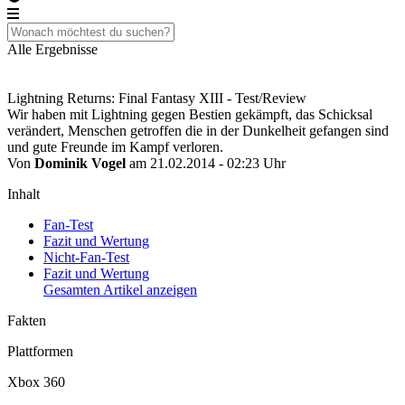
Alle Ergebnisse
Lightning Returns: Final Fantasy XIII - Test/Review
Wir haben mit Lightning gegen Bestien gekämpft, das Schicksal
verändert, Menschen getroffen die in der Dunkelheit gefangen sind
und gute Freunde im Kampf verloren.
Von
Dominik Vogel
am 21.02.2014 - 02:23 Uhr
Inhalt
Fan-Test
Fazit und Wertung
Nicht-Fan-Test
Fazit und Wertung
Gesamten Artikel anzeigen
Fakten
Plattformen
Xbox 360