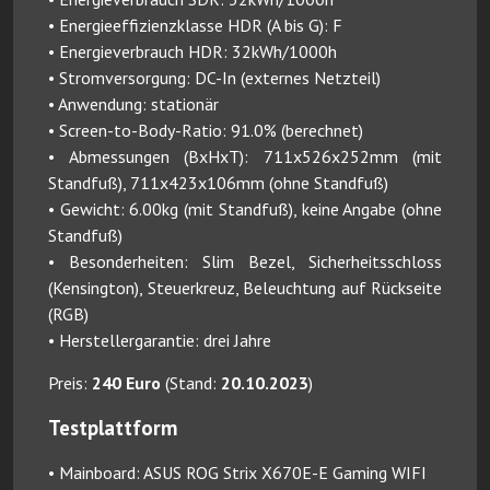
• Energieeffizienzklasse HDR (A bis G): F
• Energieverbrauch HDR: 32kWh/1000h
• Stromversorgung: DC-In (externes Netzteil)
• Anwendung: stationär
• Screen-to-Body-Ratio: 91.0% (berechnet)
• Abmessungen (BxHxT): 711x526x252mm (mit
Standfuß), 711x423x106mm (ohne Standfuß)
• Gewicht: 6.00kg (mit Standfuß), keine Angabe (ohne
Standfuß)
• Besonderheiten: Slim Bezel, Sicherheitsschloss
(Kensington), Steuerkreuz, Beleuchtung auf Rückseite
(RGB)
• Herstellergarantie: drei Jahre
Preis:
240 Euro
(Stand:
20.10.2023
)
Testplattform
• Mainboard: ASUS ROG Strix X670E-E Gaming WIFI