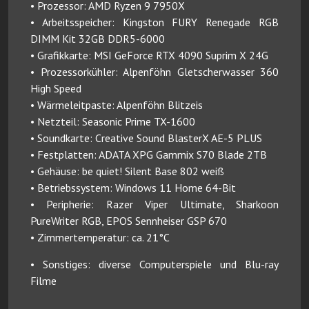
• Prozessor: AMD Ryzen 9 7950X
• Arbeitsspeicher: Kingston FURY Renegade RGB
DIMM Kit 32GB DDR5-6000
• Grafikkarte: MSI GeForce RTX 4090 Suprim X 24G
• Prozessorkühler: Alpenföhn Gletscherwasser 360
High Speed
• Wärmeleitpaste: Alpenföhn Blitzeis
• Netzteil: Seasonic Prime TX-1600
• Soundkarte: Creative Sound BlasterX AE-5 PLUS
• Festplatten: ADATA XPG Gammix S70 Blade 2TB
• Gehäuse: be quiet! Silent Base 802 weiß
• Betriebssystem: Windows 11 Home 64-Bit
• Peripherie: Razer Viper Ultimate, Sharkoon
PureWriter RGB, EPOS Sennheiser GSP 670
• Zimmertemperatur: ca. 21°C
• Sonstiges: diverse Computerspiele und Blu-ray
Filme