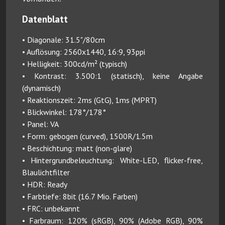
Datenblatt
• Diagonale: 31.5"/80cm
• Auflösung: 2560x1440, 16:9, 93ppi
• Helligkeit: 300cd/m² (typisch)
• Kontrast: 3.500:1 (statisch), keine Angabe
(dynamisch)
• Reaktionszeit: 2ms (GtG), 1ms (MPRT)
• Blickwinkel: 178°/178°
• Panel: VA
• Form: gebogen (curved), 1500R/1.5m
• Beschichtung: matt (non-glare)
• Hintergrundbeleuchtung: White-LED, flicker-free,
Blaulichtfilter
• HDR: Ready
• Farbtiefe: 8bit (16.7 Mio. Farben)
• FRC: unbekannt
• Farbraum: 120% (sRGB), 90% (Adobe RGB), 90%