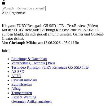
Alle Ergebnisse
Kingston FURY Renegade G5 SSD 1TB - Test/Review (Video)
Mit der FURY Renegade G5 bringt Kingston eine PCIe-5.0-SSD
auf den Markt, die sich gezielt an Enthusiasten, Gamer und Content-
Creator richtet.
Von
Christoph Miklos
am 13.06.2026 - 05:01 Uhr
Inhalt
Einleitung & Datenblatt
Verarbeitung | Technik | Preis
Testvideo Kingston FURY Renegade G5 SSD 1TB
AS SSD
ATTO
CrystalDiskMark
Zugriffszeiten
Alltag
Temperaturen
Fazit & Wertung
Gesamten Artikel anzeigen