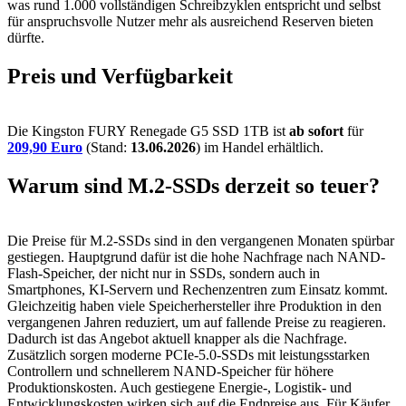
was rund 1.000 vollständigen Schreibzyklen entspricht und selbst
für anspruchsvolle Nutzer mehr als ausreichend Reserven bieten
dürfte.
Preis und Verfügbarkeit
Die Kingston FURY Renegade G5 SSD 1TB ist
ab sofort
für
209,90 Euro
(Stand:
13.06.2026
) im Handel erhältlich.
Warum sind M.2-SSDs derzeit so teuer?
Die Preise für M.2-SSDs sind in den vergangenen Monaten spürbar
gestiegen. Hauptgrund dafür ist die hohe Nachfrage nach NAND-
Flash-Speicher, der nicht nur in SSDs, sondern auch in
Smartphones, KI-Servern und Rechenzentren zum Einsatz kommt.
Gleichzeitig haben viele Speicherhersteller ihre Produktion in den
vergangenen Jahren reduziert, um auf fallende Preise zu reagieren.
Dadurch ist das Angebot aktuell knapper als die Nachfrage.
Zusätzlich sorgen moderne PCIe-5.0-SSDs mit leistungsstarken
Controllern und schnellerem NAND-Speicher für höhere
Produktionskosten. Auch gestiegene Energie-, Logistik- und
Entwicklungskosten wirken sich auf die Endpreise aus. Für Käufer