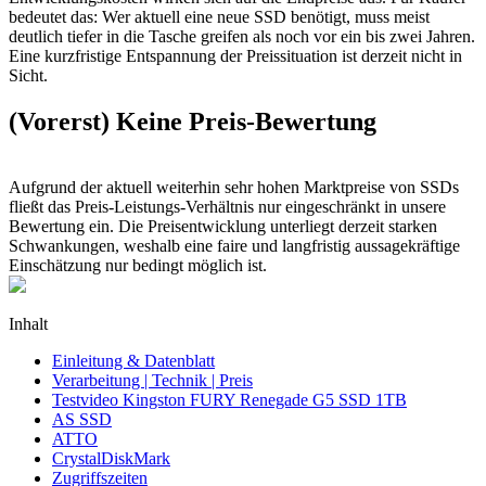
bedeutet das: Wer aktuell eine neue SSD benötigt, muss meist
deutlich tiefer in die Tasche greifen als noch vor ein bis zwei Jahren.
Eine kurzfristige Entspannung der Preissituation ist derzeit nicht in
Sicht.
(Vorerst) Keine Preis-Bewertung
Aufgrund der aktuell weiterhin sehr hohen Marktpreise von SSDs
fließt das Preis-Leistungs-Verhältnis nur eingeschränkt in unsere
Bewertung ein. Die Preisentwicklung unterliegt derzeit starken
Schwankungen, weshalb eine faire und langfristig aussagekräftige
Einschätzung nur bedingt möglich ist.
Inhalt
Einleitung & Datenblatt
Verarbeitung | Technik | Preis
Testvideo Kingston FURY Renegade G5 SSD 1TB
AS SSD
ATTO
CrystalDiskMark
Zugriffszeiten