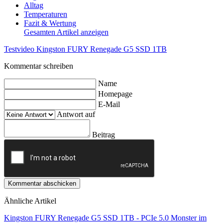
Alltag
Temperaturen
Fazit & Wertung
Gesamten Artikel anzeigen
Testvideo Kingston FURY Renegade G5 SSD 1TB
Kommentar schreiben
Name
Homepage
E-Mail
Antwort auf
Beitrag
Kommentar abschicken
Ähnliche Artikel
Kingston FURY Renegade G5 SSD 1TB - PCIe 5.0 Monster im