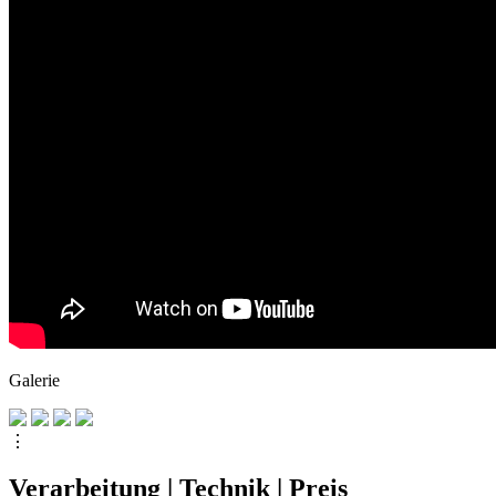
Galerie
⋮
Verarbeitung | Technik | Preis