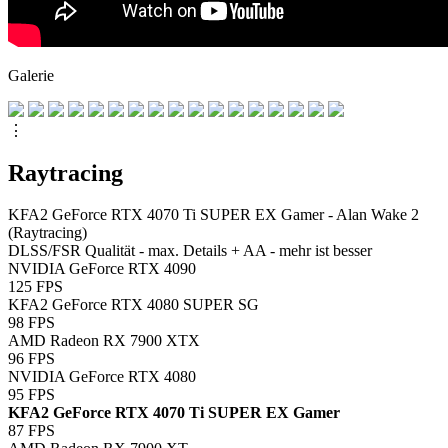
Galerie
⋮
Raytracing
KFA2 GeForce RTX 4070 Ti SUPER EX Gamer - Alan Wake 2
(Raytracing)
DLSS/FSR Qualität - max. Details + AA - mehr ist besser
NVIDIA GeForce RTX 4090
125
FPS
KFA2 GeForce RTX 4080 SUPER SG
98
FPS
AMD Radeon RX 7900 XTX
96
FPS
NVIDIA GeForce RTX 4080
95
FPS
KFA2 GeForce RTX 4070 Ti SUPER EX Gamer
87
FPS