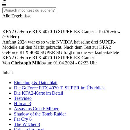
Alle Ergebnisse
KFA2 GeForce RTX 4070 Ti SUPER EX Gamer - Test/Review
(+Video)
Anfang 2024 war es so weit: NVIDIA hat seine drei SUPER-
Modelle auf den Markt gebracht. Nach dem Test zur KFA2
GeForce RTX 4080 SUPER SG folgt nun die werksübertaktete
KFA2 GeForce RTX 4070 Ti SUPER EX Gamer.
Von
Christoph Miklos
am 01.04.2024 - 02:23 Uhr
Inhalt
Einleitung & Datenblatt
Die GeForce RTX 4070 Ti SUPER im Überblick
Die KFA2-Karte im Detail
Testvideo
Hitman 3
Assassins Creed: Mirage
Shadow of the Tomb Raider
Far Cry 6
The Witcher 3
Callisto Protocol