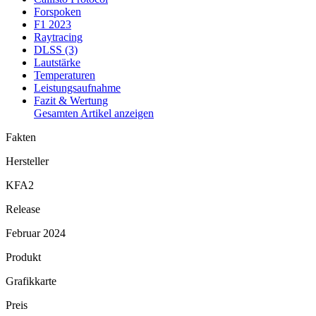
Forspoken
F1 2023
Raytracing
DLSS (3)
Lautstärke
Temperaturen
Leistungsaufnahme
Fazit & Wertung
Gesamten Artikel anzeigen
Fakten
Hersteller
KFA2
Release
Februar 2024
Produkt
Grafikkarte
Preis