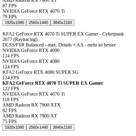
AMD Radeon RX 7900 XT
87
FPS
NVIDIA GeForce RTX 4070 Ti
79
FPS
1920x1080
2560x1440
3840x2160
KFA2 GeForce RTX 4070 Ti SUPER EX Gamer - Cyberpunk
2077 (Raytracing)
DLSS/FSR Balanced - max. Details + AA - mehr ist besser
NVIDIA GeForce RTX 4090
124
FPS
NVIDIA GeForce RTX 4080
124
FPS
KFA2 GeForce RTX 4080 SUPER SG
124
FPS
KFA2 GeForce RTX 4070 Ti SUPER EX Gamer
122
FPS
NVIDIA GeForce RTX 4070 Ti
118
FPS
AMD Radeon RX 7900 XTX
82
FPS
AMD Radeon RX 7900 XT
75
FPS
1920x1080
2560x1440
3840x2160