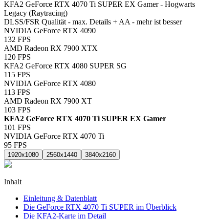
KFA2 GeForce RTX 4070 Ti SUPER EX Gamer - Hogwarts
Legacy (Raytracing)
DLSS/FSR Qualität - max. Details + AA - mehr ist besser
NVIDIA GeForce RTX 4090
132
FPS
AMD Radeon RX 7900 XTX
120
FPS
KFA2 GeForce RTX 4080 SUPER SG
115
FPS
NVIDIA GeForce RTX 4080
113
FPS
AMD Radeon RX 7900 XT
103
FPS
KFA2 GeForce RTX 4070 Ti SUPER EX Gamer
101
FPS
NVIDIA GeForce RTX 4070 Ti
95
FPS
1920x1080
2560x1440
3840x2160
Inhalt
Einleitung & Datenblatt
Die GeForce RTX 4070 Ti SUPER im Überblick
Die KFA2-Karte im Detail