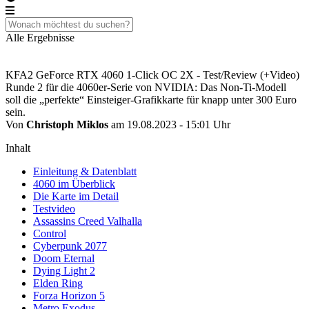
Alle Ergebnisse
KFA2 GeForce RTX 4060 1-Click OC 2X - Test/Review (+Video)
Runde 2 für die 4060er-Serie von NVIDIA: Das Non-Ti-Modell
soll die „perfekte“ Einsteiger-Grafikkarte für knapp unter 300 Euro
sein.
Von
Christoph Miklos
am 19.08.2023 - 15:01 Uhr
Inhalt
Einleitung & Datenblatt
4060 im Überblick
Die Karte im Detail
Testvideo
Assassins Creed Valhalla
Control
Cyberpunk 2077
Doom Eternal
Dying Light 2
Elden Ring
Forza Horizon 5
Metro Exodus