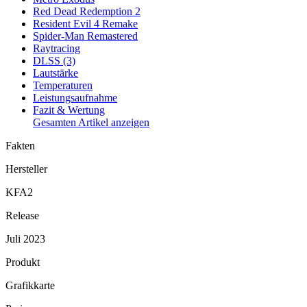
Red Dead Redemption 2
Resident Evil 4 Remake
Spider-Man Remastered
Raytracing
DLSS (3)
Lautstärke
Temperaturen
Leistungsaufnahme
Fazit & Wertung
Gesamten Artikel anzeigen
Fakten
Hersteller
KFA2
Release
Juli 2023
Produkt
Grafikkarte