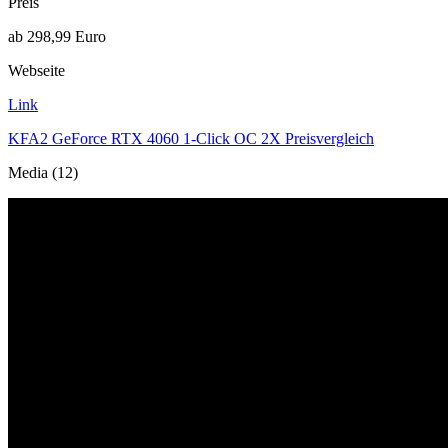
Preis
ab 298,99 Euro
Webseite
Link
KFA2 GeForce RTX 4060 1-Click OC 2X Preisvergleich
Media (12)