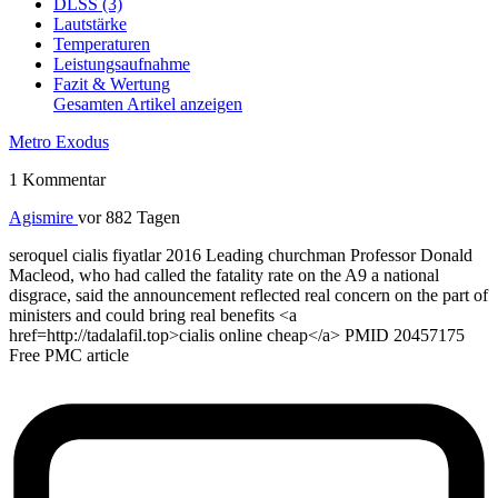
DLSS (3)
Lautstärke
Temperaturen
Leistungsaufnahme
Fazit & Wertung
Gesamten Artikel anzeigen
Metro Exodus
1 Kommentar
Agismire
vor 882 Tagen
seroquel cialis fiyatlar 2016 Leading churchman Professor Donald
Macleod, who had called the fatality rate on the A9 a national
disgrace, said the announcement reflected real concern on the part of
ministers and could bring real benefits <a
href=http://tadalafil.top>cialis online cheap</a> PMID 20457175
Free PMC article