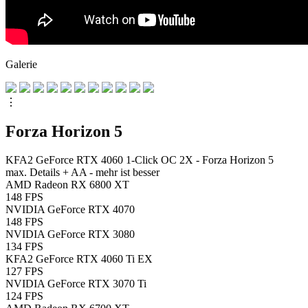
Galerie
⋮
Forza Horizon 5
KFA2 GeForce RTX 4060 1-Click OC 2X - Forza Horizon 5
max. Details + AA - mehr ist besser
AMD Radeon RX 6800 XT
148
FPS
NVIDIA GeForce RTX 4070
148
FPS
NVIDIA GeForce RTX 3080
134
FPS
KFA2 GeForce RTX 4060 Ti EX
127
FPS
NVIDIA GeForce RTX 3070 Ti
124
FPS