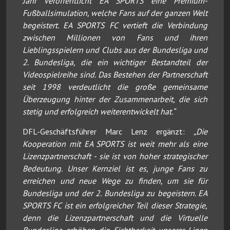
Jahr veröffentlicht EA SPORTS eine Premium-
Fußballsimulation, welche Fans auf der ganzen Welt
begeistert. EA SPORTS FC vertieft die Verbindung
zwischen Millionen von Fans und ihren
Lieblingsspielern und Clubs aus der Bundesliga und
2. Bundesliga, die ein wichtiger Bestandteil der
Videospielreihe sind. Das Bestehen der Partnerschaft
seit 1998 verdeutlicht die große gemeinsame
Überzeugung hinter der Zusammenarbeit, die sich
stetig und erfolgreich weiterentwickelt hat.“
DFL-Geschäftsführer Marc Lenz ergänzt:
„Die
Kooperation mit EA SPORTS ist weit mehr als eine
Lizenzpartnerschaft - sie ist von hoher strategischer
Bedeutung. Unser Kernziel ist es, junge Fans zu
erreichen und neue Wege zu finden, um sie für
Bundesliga und der 2. Bundesliga zu begeistern. EA
SPORTS FC ist ein erfolgreicher Teil dieser Strategie,
denn die Lizenzpartnerschaft und die Virtuelle
Bundesliga erhöhen die Sichtbarkeit unserer Ligen