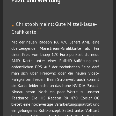
Fazit und Wertung
„
Christoph meint: Gute Mittelklasse-
“
Grafikkarte!
Mit der neuen Radeon RX 470 liefert AMD eine
überzeugende Mainstream-Grafikkarte ab. Für
einen Preis von knapp 170 Euro punktet die neue
AMD Karte unter einer FullHD-Auflösung mit
ordentlichen FPS. Auf der technischen Seite darf
man sich über FreeSync oder die neuen Video-
Fähigkeiten freuen. Beim Stromverbrauch kommt
die Karte leider nicht an das hohe NVIDIA-Pascal-
Niveau heran. Noch ein paar Worte zu unserer
Testkarte: Die HIS Radeon RX 470 iCooler OC
bietet eine hochwertige Verarbeitungsqualität und
ein gelungenes Kühlkonzept. Selbst unter Volllast