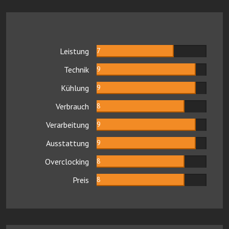
Leistung
7
Technik
9
Kühlung
9
Verbrauch
8
Verarbeitung
9
Ausstattung
9
Overclocking
8
Preis
8