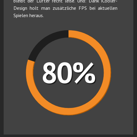
bleibt der Lüfter recht leise. Und: Dank iCooler-
Design holt man zusätzliche FPS bei aktuellen
Spielen heraus.
80%