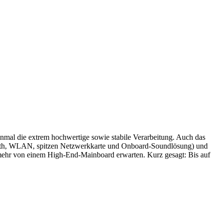
mal die extrem hochwertige sowie stabile Verarbeitung. Auch das
etooth, WLAN, spitzen Netzwerkkarte und Onboard-Soundlösung) und
 mehr von einem High-End-Mainboard erwarten. Kurz gesagt: Bis auf