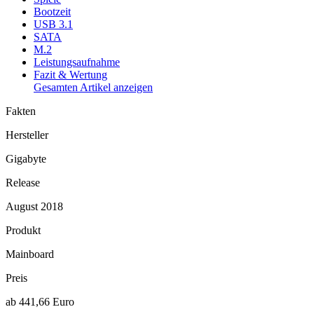
Bootzeit
USB 3.1
SATA
M.2
Leistungsaufnahme
Fazit & Wertung
Gesamten Artikel anzeigen
Fakten
Hersteller
Gigabyte
Release
August 2018
Produkt
Mainboard
Preis
ab 441,66 Euro