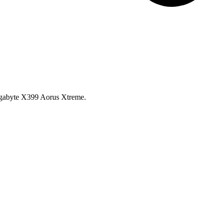
igabyte X399 Aorus Xtreme.