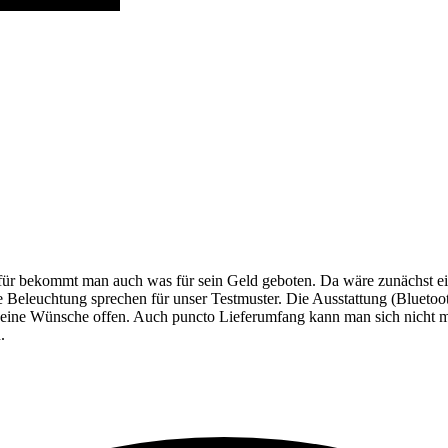
ür bekommt man auch was für sein Geld geboten. Da wäre zunächst ein
che Beleuchtung sprechen für unser Testmuster. Die Ausstattung (Blu
s keine Wünsche offen. Auch puncto Lieferumfang kann man sich nicht
.