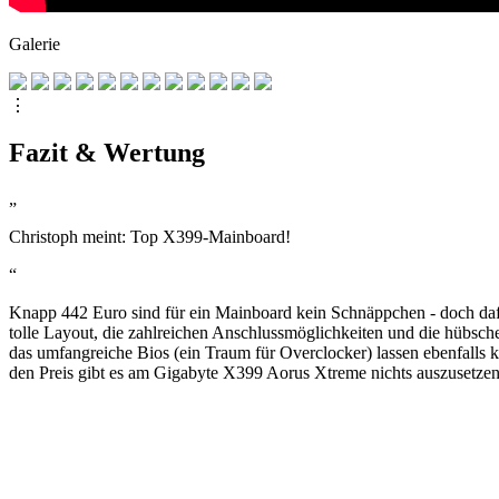
Galerie
⋮
Fazit & Wertung
„
Christoph meint: Top X399-Mainboard!
“
Knapp 442 Euro sind für ein Mainboard kein Schnäppchen - doch daf
tolle Layout, die zahlreichen Anschlussmöglichkeiten und die hübs
das umfangreiche Bios (ein Traum für Overclocker) lassen ebenfall
den Preis gibt es am Gigabyte X399 Aorus Xtreme nichts auszusetzen