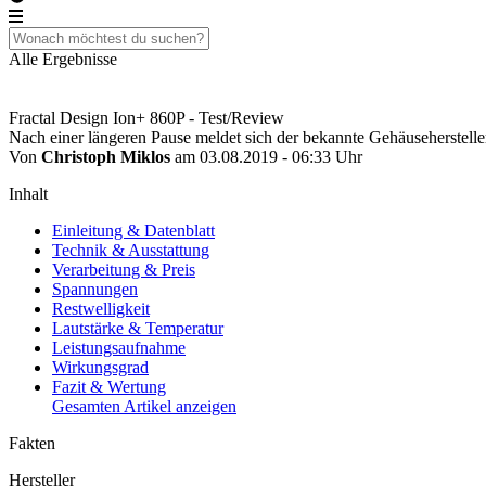
Alle Ergebnisse
Fractal Design Ion+ 860P - Test/Review
Nach einer längeren Pause meldet sich der bekannte Gehäusehersteller
Von
Christoph Miklos
am 03.08.2019 - 06:33 Uhr
Inhalt
Einleitung & Datenblatt
Technik & Ausstattung
Verarbeitung & Preis
Spannungen
Restwelligkeit
Lautstärke & Temperatur
Leistungsaufnahme
Wirkungsgrad
Fazit & Wertung
Gesamten Artikel anzeigen
Fakten
Hersteller