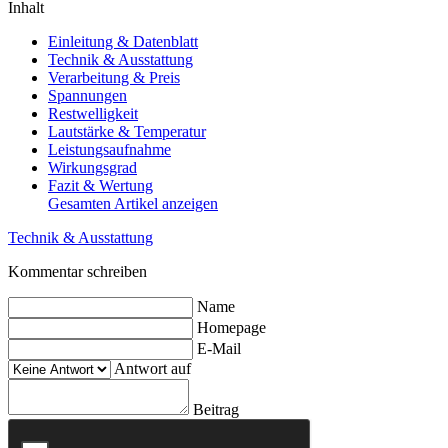
Inhalt
Einleitung & Datenblatt
Technik & Ausstattung
Verarbeitung & Preis
Spannungen
Restwelligkeit
Lautstärke & Temperatur
Leistungsaufnahme
Wirkungsgrad
Fazit & Wertung
Gesamten Artikel anzeigen
Technik & Ausstattung
Kommentar schreiben
Name
Homepage
E-Mail
Antwort auf
Beitrag