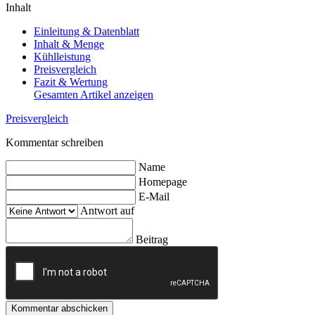
Inhalt
Einleitung & Datenblatt
Inhalt & Menge
Kühlleistung
Preisvergleich
Fazit & Wertung
Gesamten Artikel anzeigen
Preisvergleich
Kommentar schreiben
Name
Homepage
E-Mail
Antwort auf
Beitrag
Kommentar abschicken