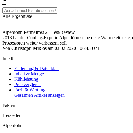
Alle Ergebnisse
Alpenföhn Permafrost 2 - Test/Review
2013 hat der Cooling-Experte Alpenföhn seine erste Wärmeleitpaste, d
Prozessoren weiter verbessern soll.
Von
Christoph Miklos
am 03.02.2020 - 06:43 Uhr
Inhalt
Einleitung & Datenblatt
Inhalt & Menge
Kühlleistung
Preisvergleich
Fazit & Wertung
Gesamten Artikel anzeigen
Fakten
Hersteller
Alpenföhn