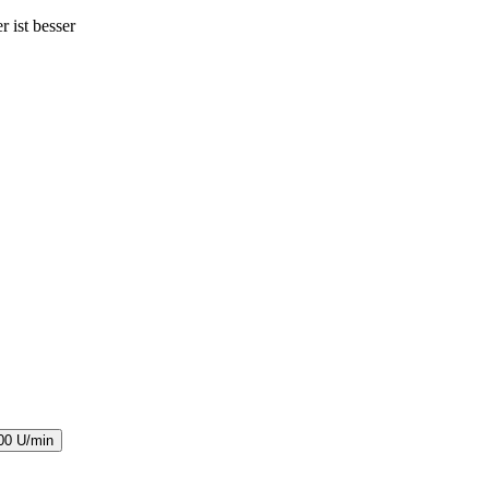
 ist besser
500 U/min