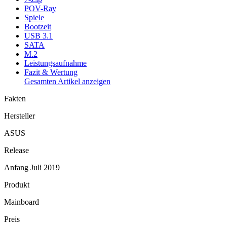
POV-Ray
Spiele
Bootzeit
USB 3.1
SATA
M.2
Leistungsaufnahme
Fazit & Wertung
Gesamten Artikel anzeigen
Fakten
Hersteller
ASUS
Release
Anfang Juli 2019
Produkt
Mainboard
Preis