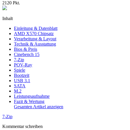
2120
Pkt.
Inhalt
Einleitung & Datenblatt
AMD X570 Chipsatz
Verarbeitung & Layout
Technik & Ausstattung
Bios & Preis
Cinebench 15
7-Zip
POV-Ray
Spiele
Bootzeit
USB 3.1
SATA
M.2
Leistungsaufnahme
Fazit & Wertung
Gesamten Artikel anzeigen
7-Zip
Kommentar schreiben