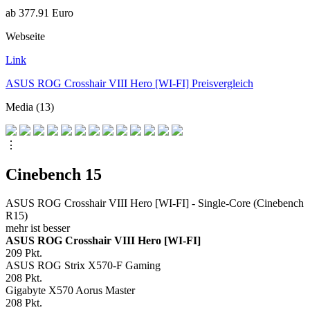
ab 377.91 Euro
Webseite
Link
ASUS ROG Crosshair VIII Hero [WI-FI] Preisvergleich
Media (13)
⋮
Cinebench 15
ASUS ROG Crosshair VIII Hero [WI-FI] - Single-Core (Cinebench
R15)
mehr ist besser
ASUS ROG Crosshair VIII Hero [WI-FI]
209
Pkt.
ASUS ROG Strix X570-F Gaming
208
Pkt.
Gigabyte X570 Aorus Master
208
Pkt.