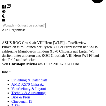
Alle Ergebnisse
ASUS ROG Crosshair VIII Hero [WI-FI] - Test/Review
Pünktlich zum Launch der Ryzen 3000er Prozessoren hat ASUS
zahlreiche Mainboards mit dem X570 Chipsatz auf Lager. Wir
durften unter anderem das ROG Crosshair VIII Hero [WI-FI] auf
den Prüfstand schicken.
Von
Christoph Miklos
am 13.12.2019 - 09:41 Uhr
Inhalt
Einleitung & Datenblatt
AMD X570 Chipsatz
Verarbeitung & Layout
Technik & Ausstattung
Bios & Preis
Cinebench 15
7-Zip