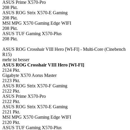
ASUS Prime X570-Pro
208
Pkt.
ASUS ROG Strix X570-E Gaming
208
Pkt.
MSI MPG X570 Gaming Edge WIFI
208
Pkt.
ASUS TUF Gaming X570-Plus
208
Pkt.
ASUS ROG Crosshair VIII Hero [WI-FI] - Multi-Core (Cinebench
R15)
mehr ist besser
ASUS ROG Crosshair VIII Hero [WI-FI]
2124
Pkt.
Gigabyte X570 Aorus Master
2123
Pkt.
ASUS ROG Strix X570-F Gaming
2122
Pkt.
ASUS Prime X570-Pro
2122
Pkt.
ASUS ROG Strix X570-E Gaming
2121
Pkt.
MSI MPG X570 Gaming Edge WIFI
2120
Pkt.
ASUS TUF Gaming X570-Plus